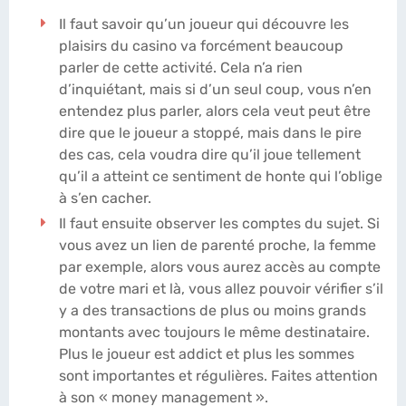
Il faut savoir qu’un joueur qui découvre les
plaisirs du casino va forcément beaucoup
parler de cette activité. Cela n’a rien
d’inquiétant, mais si d’un seul coup, vous n’en
entendez plus parler, alors cela veut peut être
dire que le joueur a stoppé, mais dans le pire
des cas, cela voudra dire qu’il joue tellement
qu’il a atteint ce sentiment de honte qui l’oblige
à s’en cacher.
Il faut ensuite observer les comptes du sujet. Si
vous avez un lien de parenté proche, la femme
par exemple, alors vous aurez accès au compte
de votre mari et là, vous allez pouvoir vérifier s’il
y a des transactions de plus ou moins grands
montants avec toujours le même destinataire.
Plus le joueur est addict et plus les sommes
sont importantes et régulières. Faites attention
à son « money management ».