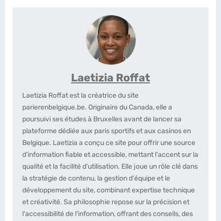
Laetizia Roffat
Laetizia Roffat est la créatrice du site
parierenbelgique.be. Originaire du Canada, elle a
poursuivi ses études à Bruxelles avant de lancer sa
plateforme dédiée aux paris sportifs et aux casinos en
Belgique. Laetizia a conçu ce site pour offrir une source
d'information fiable et accessible, mettant l'accent sur la
qualité et la facilité d'utilisation. Elle joue un rôle clé dans
la stratégie de contenu, la gestion d'équipe et le
développement du site, combinant expertise technique
et créativité. Sa philosophie repose sur la précision et
l'accessibilité de l'information, offrant des conseils, des