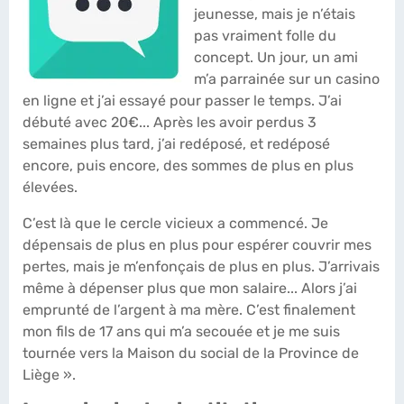
jeunesse, mais je n’étais
pas vraiment folle du
concept. Un jour, un ami
m’a parrainée sur un casino
en ligne et j’ai essayé pour passer le temps. J’ai
débuté avec 20€... Après les avoir perdus 3
semaines plus tard, j’ai redéposé, et redéposé
encore, puis encore, des sommes de plus en plus
élevées.
C’est là que le cercle vicieux a commencé. Je
dépensais de plus en plus pour espérer couvrir mes
pertes, mais je m’enfonçais de plus en plus. J’arrivais
même à dépenser plus que mon salaire... Alors j’ai
emprunté de l’argent à ma mère. C’est finalement
mon fils de 17 ans qui m’a secouée et je me suis
tournée vers la Maison du social de la Province de
Liège ».