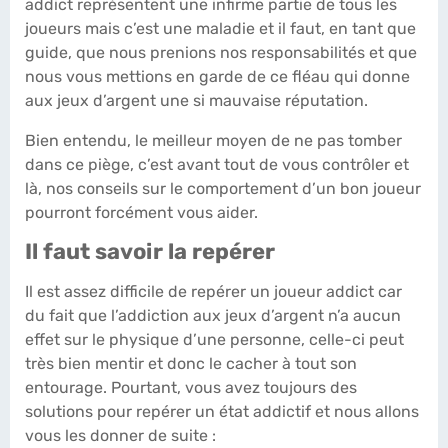
addict représentent une infirme partie de tous les
joueurs mais c’est une maladie et il faut, en tant que
guide, que nous prenions nos responsabilités et que
nous vous mettions en garde de ce fléau qui donne
aux jeux d’argent une si mauvaise réputation.
Bien entendu, le meilleur moyen de ne pas tomber
dans ce piège, c’est avant tout de vous contrôler et
là, nos conseils sur le comportement d’un bon joueur
pourront forcément vous aider.
Il faut savoir la repérer
Il est assez difficile de repérer un joueur addict car
du fait que l’addiction aux jeux d’argent n’a aucun
effet sur le physique d’une personne, celle-ci peut
très bien mentir et donc le cacher à tout son
entourage. Pourtant, vous avez toujours des
solutions pour repérer un état addictif et nous allons
vous les donner de suite :