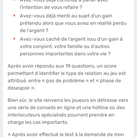
l'intention de vous refaire ?
Avez-vous déjà menti au sujet d'un gain
prétendu alors que vous aviez en réalité perdu
de l'argent ?
Avez-vous caché de l’argent issu d'un gain à
votre conjoint, votre famille ou d’autres
personnes importantes dans votre vie ?
Après avoir répondu aux 19 questions, un score
permettant d’identifier le type de relation au jeu est
attribué, entre « pas de problème » et « phase de
désespoir ».
Bien sûr, le site renverra les joueurs en détresse vers
une série de conseils en ligne et une hotline où des
interlocuteurs spécialisés pourront prendre en
charge les cas importants.
«
Après avoir effectué le test à la demande de mon