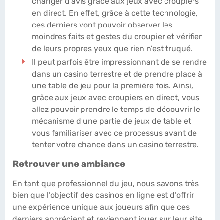
changer d’avis grâce aux jeux avec croupiers
en direct. En effet, grâce à cette technologie,
ces derniers vont pouvoir observer les
moindres faits et gestes du croupier et vérifier
de leurs propres yeux que rien n’est truqué.
Il peut parfois être impressionnant de se rendre
dans un casino terrestre et de prendre place à
une table de jeu pour la première fois. Ainsi,
grâce aux jeux avec croupiers en direct, vous
allez pouvoir prendre le temps de découvrir le
mécanisme d’une partie de jeux de table et
vous familiariser avec ce processus avant de
tenter votre chance dans un casino terrestre.
Retrouver une ambiance
En tant que professionnel du jeu, nous savons très
bien que l’objectif des casinos en ligne est d’offrir
une expérience unique aux joueurs afin que ces
derniers apprécient et reviennent jouer sur leur site.