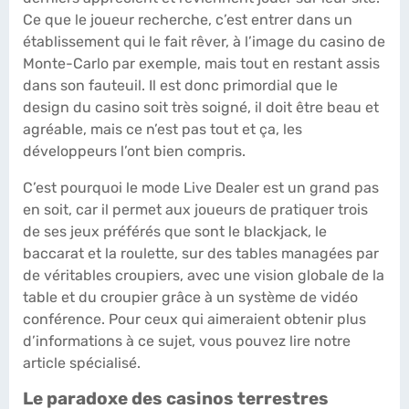
Ce que le joueur recherche, c’est entrer dans un
établissement qui le fait rêver, à l’image du casino de
Monte-Carlo par exemple, mais tout en restant assis
dans son fauteuil. Il est donc primordial que le
design du casino soit très soigné, il doit être beau et
agréable, mais ce n’est pas tout et ça, les
développeurs l’ont bien compris.
C’est pourquoi le mode Live Dealer est un grand pas
en soit, car il permet aux joueurs de pratiquer trois
de ses jeux préférés que sont le blackjack, le
baccarat et la roulette, sur des tables managées par
de véritables croupiers, avec une vision globale de la
table et du croupier grâce à un système de vidéo
conférence. Pour ceux qui aimeraient obtenir plus
d’informations à ce sujet, vous pouvez lire notre
article spécialisé.
Le paradoxe des casinos terrestres