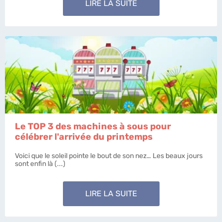
LIRE LA SUITE
Le TOP 3 des machines à sous pour
célébrer l'arrivée du printemps
Voici que le soleil pointe le bout de son nez… Les beaux jours
sont enfin là (...)
LIRE LA SUITE