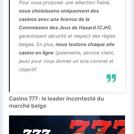
Pour vous proposer une sélection fiable,
nous choisissons uniquement des
casinos avec une licence de la
Commission des Jeux de Hasard (CJH)
,
garantissant sécurité et respect des règles
belges. En plus,
nous testons chaque site
casino en ligne
(paiements, service client,
jeux) pour vous donner un avis concret et
objectif.
Casino 777 : le leader incontesté du
marché belge