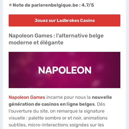
⭐ Note de parierenbelgique.be : 4.7/5
Jouez sur Ladbrokes Casino
Napoleon Games : l'alternative belge
moderne et élégante
Napoleon Games
incarne pour nous la
nouvelle
génération de casinos en ligne belges
. Dès
l'ouverture du site, on remarque la signature
visuelle : palette sombre or et noir, animations
subtiles, micro-interactions soignées sur les