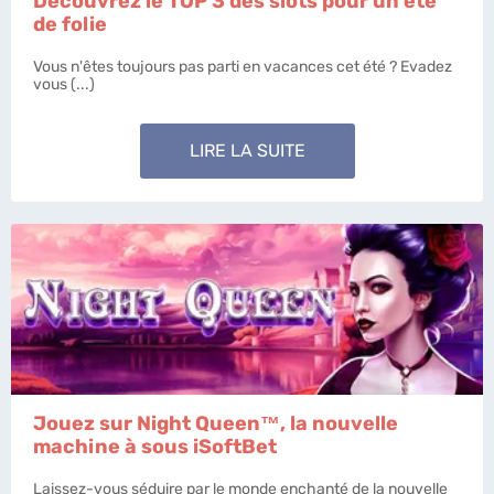
Découvrez le TOP 3 des slots pour un été
de folie
Vous n'êtes toujours pas parti en vacances cet été ? Evadez
vous (...)
LIRE LA SUITE
Jouez sur Night Queen™, la nouvelle
machine à sous iSoftBet
Laissez-vous séduire par le monde enchanté de la nouvelle