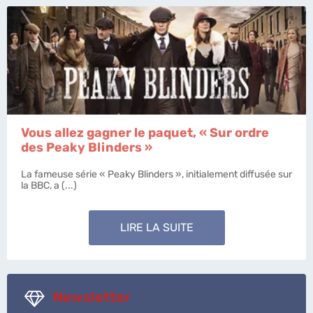
Vous allez gagner le paquet, « Sur ordre
des Peaky Blinders »
La fameuse série « Peaky Blinders », initialement diffusée sur
la BBC, a (...)
LIRE LA SUITE
Newsletter