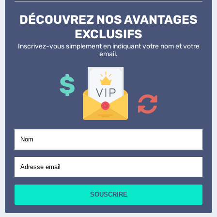
DÉCOUVREZ NOS AVANTAGES
EXCLUSIFS
Inscrivez-vous simplement en indiquant votre nom et votre
email.