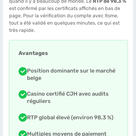
quand il y a beaucoup de monde. Le
RTP de 98,3 %
est confirmé par les certificats affichés en bas de
page. Pour la vérification du compte avec Itsme,
tout a été validé en quelques minutes, ce qui est
très rapide.
Avantages
Position dominante sur le marché
belge
Casino certifié CJH avec audits
réguliers
RTP global élevé (environ 98,3 %)
Multiples moyens de paiement