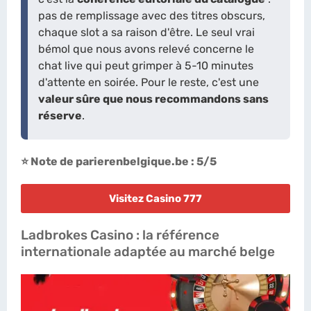
pas de remplissage avec des titres obscurs,
chaque slot a sa raison d'être. Le seul vrai
bémol que nous avons relevé concerne le
chat live qui peut grimper à 5-10 minutes
d'attente en soirée. Pour le reste, c'est une
valeur sûre que nous recommandons sans
réserve
.
⭐ Note de parierenbelgique.be : 5/5
Visitez Casino 777
Ladbrokes Casino : la référence
internationale adaptée au marché belge