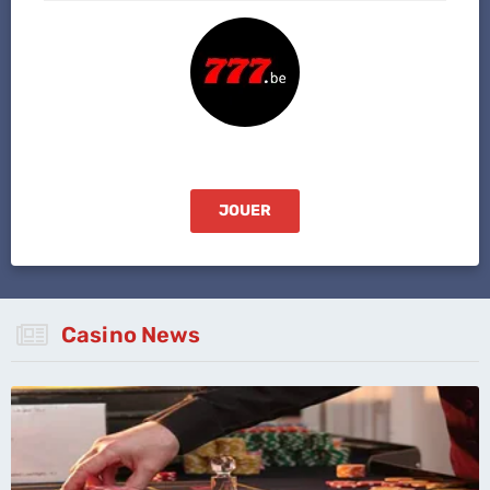
JOUER
Casino News