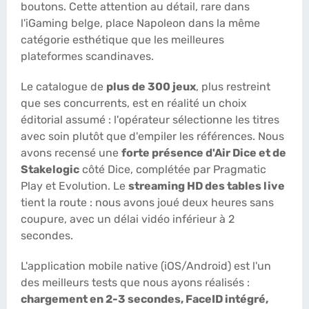
boutons. Cette attention au détail, rare dans
l'iGaming belge, place Napoleon dans la même
catégorie esthétique que les meilleures
plateformes scandinaves.
Le catalogue de
plus de 300 jeux
, plus restreint
que ses concurrents, est en réalité un choix
éditorial assumé : l'opérateur sélectionne les titres
avec soin plutôt que d'empiler les références. Nous
avons recensé une
forte présence d'Air Dice et de
Stakelogic
côté Dice, complétée par Pragmatic
Play et Evolution. Le
streaming HD des tables live
tient la route : nous avons joué deux heures sans
coupure, avec un délai vidéo inférieur à 2
secondes.
L'application mobile native (iOS/Android) est l'un
des meilleurs tests que nous ayons réalisés :
chargement en 2-3 secondes, FaceID intégré,