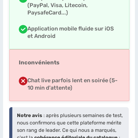
(PayPal, Visa, Litecoin,
PaysafeCard...)
Application mobile fluide sur iOS
et Android
Inconvénients
Chat live parfois lent en soirée (5-
10 min d'attente)
Notre avis
: après plusieurs semaines de test,
nous confirmons que cette plateforme mérite
son rang de leader. Ce qui nous a marqués,
c'est la
cohérence éditoriale du catalogue
: