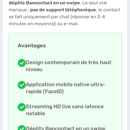
dépôts Bancontact en un swipe
. Le seul vrai
manque :
pas de support téléphonique
, le contact
se fait uniquement par chat (réponse en 2-4
minutes en moyenne) ou e-mail.
Avantages
Design contemporain de très haut
niveau
Application mobile native ultra-
rapide (FaceID)
Streaming HD live sans latence
notable
Dépôts Bancontact en un swipe