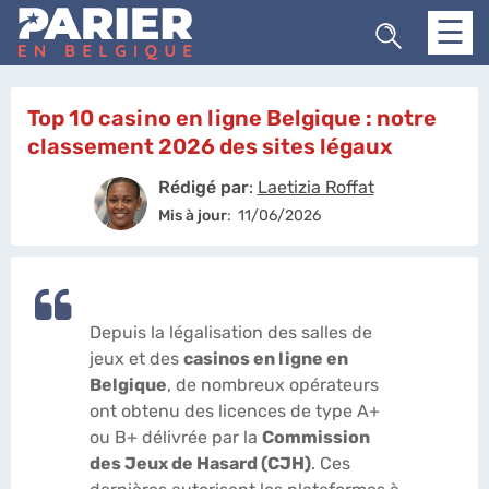
☰
Top 10 casino en ligne Belgique : notre
classement 2026 des sites légaux
Rédigé par
:
Laetizia Roffat
Mis à jour
:
11/06/2026
Depuis la légalisation des salles de
jeux et des
casinos en ligne en
Belgique
, de nombreux opérateurs
ont obtenu des licences de type A+
ou B+ délivrée par la
Commission
des Jeux de Hasard (CJH)
. Ces