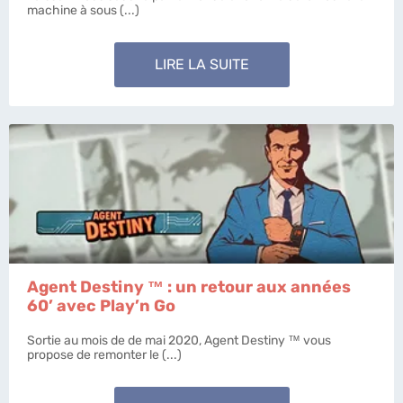
machine à sous (...)
LIRE LA SUITE
Agent Destiny ™ : un retour aux années
60’ avec Play’n Go
Sortie au mois de de mai 2020, Agent Destiny ™ vous
propose de remonter le (...)