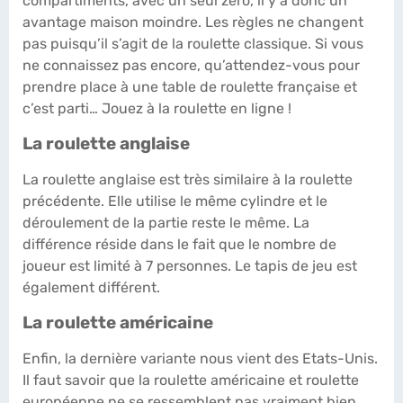
compartiments, avec un seul zéro, il y a donc un
avantage maison moindre. Les règles ne changent
pas puisqu’il s’agit de la roulette classique. Si vous
ne connaissez pas encore, qu’attendez-vous pour
prendre place à une table de roulette française et
c’est parti… Jouez à la roulette en ligne !
La roulette anglaise
La roulette anglaise est très similaire à la roulette
précédente. Elle utilise le même cylindre et le
déroulement de la partie reste le même. La
différence réside dans le fait que le nombre de
joueur est limité à 7 personnes. Le tapis de jeu est
également différent.
La roulette américaine
Enfin, la dernière variante nous vient des Etats-Unis.
Il faut savoir que la roulette américaine et roulette
européenne ne se ressemblent pas vraiment bien