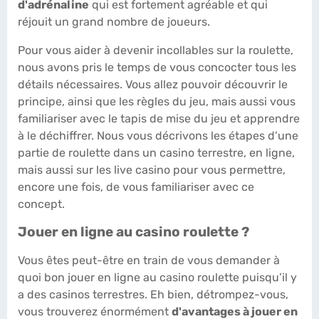
d'adrénaline
qui est fortement agréable et qui
réjouit un grand nombre de joueurs.
Pour vous aider à devenir incollables sur la roulette,
nous avons pris le temps de vous concocter tous les
détails nécessaires. Vous allez pouvoir découvrir le
principe, ainsi que les règles du jeu, mais aussi vous
familiariser avec le tapis de mise du jeu et apprendre
à le déchiffrer. Nous vous décrivons les étapes d’une
partie de roulette dans un casino terrestre, en ligne,
mais aussi sur les
live casino
pour vous permettre,
encore une fois, de vous familiariser avec ce
concept.
Jouer en ligne au casino roulette ?
Vous êtes peut-être en train de vous demander à
quoi bon jouer en ligne au casino roulette puisqu’il y
a des casinos terrestres. Eh bien, détrompez-vous,
vous trouverez énormément
d'avantages à jouer en