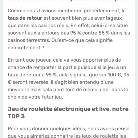
Comme nous l’avions mentionné précédemment, le
taux de retour
est souvent bien plus avantageux
que dans les casinos réels. En effet, celui-ci se situe
souvent aux alentours des 95 % contre 85 % dans les
casinos terrestres. Qu’est-ce que cela signifie
concrètement ?
En tant que joueur, cela va vous apporter plus de
chance de remporter la partie puisque si le jeu a un
taux de retour à 95 %, cela signifie, que sur 100 €, 95
€ seront reversés. Il s’agit bien entendu d’une
moyenne mais cela peut tout de même aider dans le
choix de votre futur jeu.
Jeu de roulette électronique et live, notre
TOP 3
Pour vous donner quelques idées, nous avons pensé
que vous aimeriez connaitre les jeux de roulette les