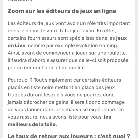
Zoom sur les éditeurs de jeux en ligne
Les éditeurs de jeux vont avoir un rôle très important
dans le choix de votre futur jeu favori. En effet,
certains fournisseurs sont spécialisés dans les
jeux
en Live
, comme par exemple Evolution Gaming.
Ainsi, avant de commencer à jouer sur une roulette,
il faudra d’abord s’assurer que celle-ci soit proposée
par un éditeur fiable et de qualité.
Pourquoi ? Tout simplement car certains éditeurs
placés en liste noire mettent en place des jeux
truqués durant lesquels vous ne pourrez donc
jamais décrocher de gains. Il serait donc dommage
de vous lancer dans une mauvaise expérience. On
vous rassure, nous avons listé pour vous,
les
meilleurs de la toile
.
Le taux de retour aux joueurs : c’est quoi ?