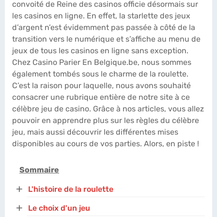
convoité de Reine des casinos officie désormais sur
les casinos en ligne. En effet, la starlette des jeux
d’argent n’est évidemment pas passée à côté de la
transition vers le numérique et s’affiche au menu de
jeux de tous les casinos en ligne sans exception.
Chez Casino Parier En Belgique.be, nous sommes
également tombés sous le charme de la roulette.
C’est la raison pour laquelle, nous avons souhaité
consacrer une rubrique entière de notre site à ce
célèbre jeu de casino. Grâce à nos articles, vous allez
pouvoir en apprendre plus sur les règles du célèbre
jeu, mais aussi découvrir les différentes mises
disponibles au cours de vos parties. Alors, en piste !
Sommaire
+
L'histoire de la roulette
+
Le choix d'un jeu