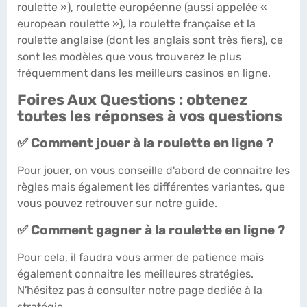
roulette »), roulette européenne (aussi appelée «
european roulette »), la roulette française et la
roulette anglaise (dont les anglais sont très fiers), ce
sont les modèles que vous trouverez le plus
fréquemment dans les meilleurs casinos en ligne.
Foires Aux Questions : obtenez
toutes les réponses à vos questions
✅ Comment jouer à la roulette en ligne ?
Pour jouer, on vous conseille d'abord de connaitre les
règles mais également les différentes variantes, que
vous pouvez retrouver sur notre guide.
✅ Comment gagner à la roulette en ligne ?
Pour cela, il faudra vous armer de patience mais
également connaitre les meilleures stratégies.
N'hésitez pas à consulter notre page dediée à la
stratégie.