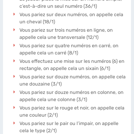
c’est-à-dire un seul numéro (36/1)
Vous pariez sur deux numéros, on appelle cela
un cheval (18/1)
Vous pariez sur trois numéros en ligne, on
appelle cela une transversale (12/1)
Vous pariez sur quatre numéros en carré, on
appelle cela un carré (8/1)
Vous effectuez une mise sur les numéros (6) en
rectangle, on appelle cela un sixain (6/1)
Vous pariez sur douze numéros, on appelle cela
une douzaine (3/1)
Vous pariez sur douze numéros en colonne, on
appelle cela une colonne (3/1)
Vous pariez sur le rouge et noir, on appelle cela
une couleur (2/1)
Vous pariez sur le pair ou l’impair, on appelle
cela le type (2/1)