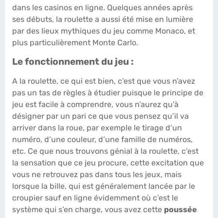
dans les casinos en ligne. Quelques années après
ses débuts, la roulette a aussi été mise en lumière
par des lieux mythiques du jeu comme Monaco, et
plus particulièrement Monte Carlo.
Le fonctionnement du jeu :
A la roulette, ce qui est bien, c’est que vous n’avez
pas un tas de règles à étudier puisque le principe de
jeu est facile à comprendre, vous n’aurez qu’à
désigner par un pari ce que vous pensez qu’il va
arriver dans la roue, par exemple le tirage d’un
numéro, d’une couleur, d’une famille de numéros,
etc. Ce que nous trouvons génial à la roulette, c’est
la sensation que ce jeu procure, cette excitation que
vous ne retrouvez pas dans tous les jeux, mais
lorsque la bille, qui est généralement lancée par le
croupier sauf en ligne évidemment où c’est le
système qui s’en charge, vous avez cette
poussée