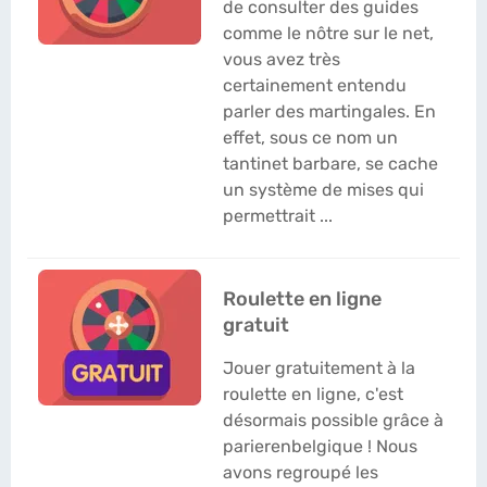
de consulter des guides
comme le nôtre sur le net,
vous avez très
certainement entendu
parler des martingales. En
effet, sous ce nom un
tantinet barbare, se cache
un système de mises qui
permettrait ...
Roulette en ligne
gratuit
Jouer gratuitement à la
roulette en ligne, c'est
désormais possible grâce à
parierenbelgique ! Nous
avons regroupé les