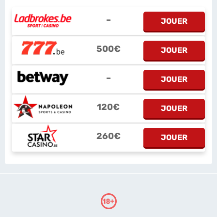
–
JOUER
500€
JOUER
–
JOUER
120€
JOUER
260€
JOUER