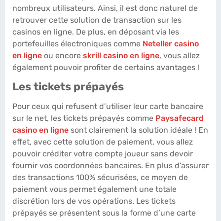
nombreux utilisateurs. Ainsi, il est donc naturel de
retrouver cette solution de transaction sur les
casinos en ligne. De plus, en déposant via les
portefeuilles électroniques comme
Neteller casino
en ligne
ou encore
skrill casino en ligne
, vous allez
également pouvoir profiter de certains avantages !
Les tickets prépayés
Pour ceux qui refusent d’utiliser leur carte bancaire
sur le net, les tickets prépayés comme
Paysafecard
casino en ligne
sont clairement la solution idéale ! En
effet, avec cette solution de paiement, vous allez
pouvoir créditer votre compte joueur sans devoir
fournir vos coordonnées bancaires. En plus d’assurer
des transactions 100% sécurisées, ce moyen de
paiement vous permet également une totale
discrétion lors de vos opérations. Les tickets
prépayés se présentent sous la forme d’une carte