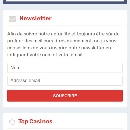
Newsletter
Afin de suivre notre actualité et toujours être sûr de
profiter des meilleurs titres du moment, nous vous
conseillons de vous inscrire notre newsletter en
indiquant votre nom et votre email.
Top Casinos