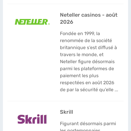
Neteller casinos - août
2026
Fondée en 1999, la
renommée de la société
britannique s’est diffusé à
travers le monde, et
Neteller figure désormais
parmi les plateformes de
paiement les plus
respectées en août 2026
de par la sécurité qu’elle ...
Skrill
Figurant désormais parmi
les portemonnaies