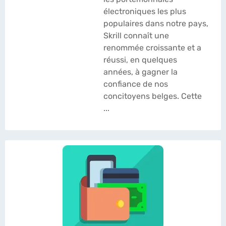
électroniques les plus
populaires dans notre pays,
Skrill connaît une
renommée croissante et a
réussi, en quelques
années, à gagner la
confiance de nos
concitoyens belges. Cette
...