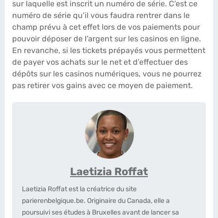
sur laquelle est inscrit un numéro de série. C’est ce
numéro de série qu’il vous faudra rentrer dans le
champ prévu à cet effet lors de vos paiements pour
pouvoir déposer de l’argent sur les casinos en ligne.
En revanche, si les tickets prépayés vous permettent
de payer vos achats sur le net et d’effectuer des
dépôts sur les casinos numériques, vous ne pourrez
pas retirer vos gains avec ce moyen de paiement.
Laetizia Roffat
Laetizia Roffat est la créatrice du site
parierenbelgique.be. Originaire du Canada, elle a
poursuivi ses études à Bruxelles avant de lancer sa