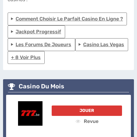
Comment Choisir Le Parfait Casino En Ligne ?
Jackpot Progressif
Les Forums De Joueurs
Casino Las Vegas
+ 8 Voir Plus
Casino Du Mois
JOUER
Revue