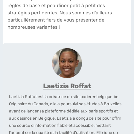
règles de base et peaufiner petit à petit des
stratégies pertinentes. Nous sommes d'ailleurs
particulièrement fiers de vous présenter de
nombreuses variantes !
Laetizia Roffat
Laetizia Roffat est la créatrice du site parierenbelgique.be.
Originaire du Canada, elle a poursuivi ses études à Bruxelles
avant de lancer sa plateforme dédiée aux paris sportifs et
aux casinos en Belgique. Laetizia a conçu ce site pour offrir
une source d'information fiable et accessible, mettant
l'accent sur la qualité et la facilité d'utilisation. Elle joue un