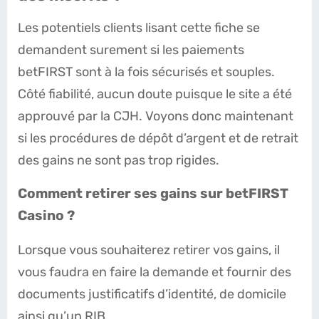
Les potentiels clients lisant cette fiche se
demandent surement si les paiements
betFIRST sont à la fois sécurisés et souples.
Côté fiabilité, aucun doute puisque le site a été
approuvé par la CJH. Voyons donc maintenant
si les procédures de dépôt d’argent et de retrait
des gains ne sont pas trop rigides.
Comment retirer ses gains sur betFIRST
Casino ?
Lorsque vous souhaiterez retirer vos gains, il
vous faudra en faire la demande et fournir des
documents justificatifs d’identité, de domicile
ainsi qu’un RIB.