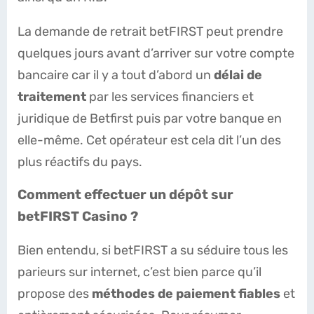
La demande de retrait betFIRST peut prendre
quelques jours avant d’arriver sur votre compte
bancaire car il y a tout d’abord un
délai de
traitement
par les services financiers et
juridique de Betfirst puis par votre banque en
elle-même. Cet opérateur est cela dit l’un des
plus réactifs du pays.
Comment effectuer un dépôt sur
betFIRST Casino ?
Bien entendu, si betFIRST a su séduire tous les
parieurs sur internet, c’est bien parce qu’il
propose des
méthodes de paiement fiables
et