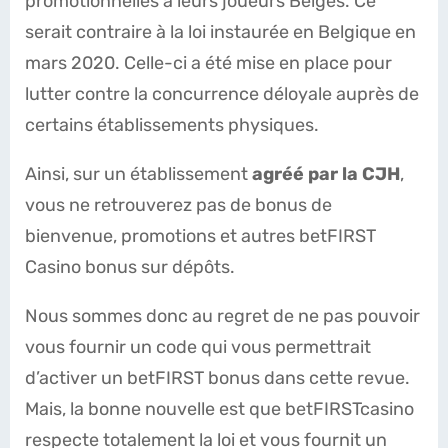
promotionnelles à leurs joueurs Belges. Ce
serait contraire à la loi instaurée en Belgique en
mars 2020. Celle-ci a été mise en place pour
lutter contre la concurrence déloyale auprès de
certains établissements physiques.
Ainsi, sur un établissement
agréé par la CJH
,
vous ne retrouverez pas de bonus de
bienvenue, promotions et autres betFIRST
Casino bonus sur dépôts.
Nous sommes donc au regret de ne pas pouvoir
vous fournir un code qui vous permettrait
d’activer un betFIRST bonus dans cette revue.
Mais, la bonne nouvelle est que betFIRSTcasino
respecte totalement la loi et vous fournit un