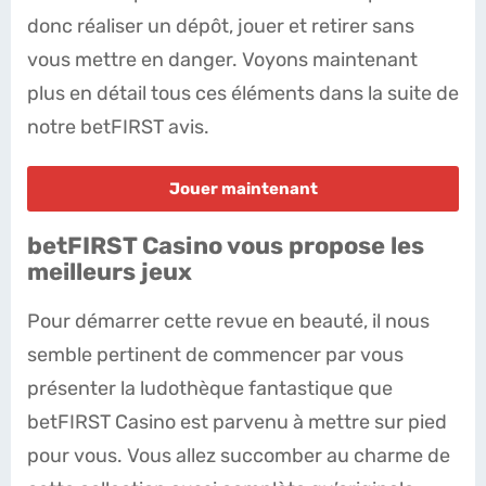
donc réaliser un dépôt, jouer et retirer sans
vous mettre en danger. Voyons maintenant
plus en détail tous ces éléments dans la suite de
notre betFIRST avis.
Jouer maintenant
betFIRST Casino vous propose les
meilleurs jeux
Pour démarrer cette revue en beauté, il nous
semble pertinent de commencer par vous
présenter la ludothèque fantastique que
betFIRST Casino est parvenu à mettre sur pied
pour vous. Vous allez succomber au charme de