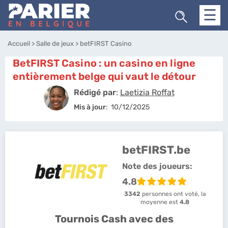
☰
Accueil
Salle de jeux
betFIRST Casino
BetFIRST Casino : un casino en ligne
entièrement belge qui vaut le détour
Rédigé par
:
Laetizia Roffat
Mis à jour
:
10/12/2025
betFIRST.be
Note des joueurs:
4.8
3342
personnes ont voté, la
moyenne est
4.8
Tournois Cash avec des