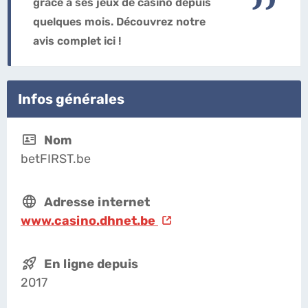
grâce à ses jeux de casino depuis
quelques mois. Découvrez notre
avis complet ici !
Infos générales
Nom
betFIRST.be
Adresse internet
www.casino.dhnet.be
En ligne depuis
2017