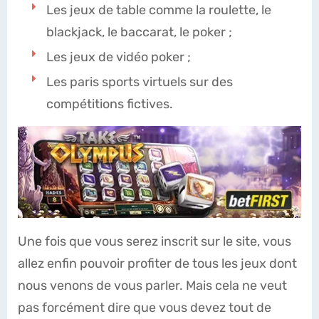
Les jeux de table comme la roulette, le
blackjack, le baccarat, le poker ;
Les jeux de vidéo poker ;
Les paris sports virtuels sur des
compétitions fictives.
Une fois que vous serez inscrit sur le site, vous
allez enfin pouvoir profiter de tous les jeux dont
nous venons de vous parler. Mais cela ne veut
pas forcément dire que vous devez tout de