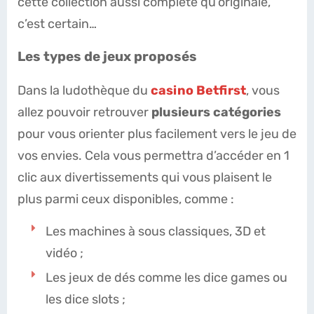
cette collection aussi complète qu’originale,
c’est certain…
Les types de jeux proposés
Dans la ludothèque du
casino Betfirst
, vous
allez pouvoir retrouver
plusieurs catégories
pour vous orienter plus facilement vers le jeu de
vos envies. Cela vous permettra d’accéder en 1
clic aux divertissements qui vous plaisent le
plus parmi ceux disponibles, comme :
Les machines à sous classiques, 3D et
vidéo ;
Les jeux de dés comme les dice games ou
les dice slots ;