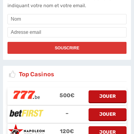
indiquant votre nom et votre email.
Top Casinos
500€
JOUER
–
JOUER
120€
JOUER