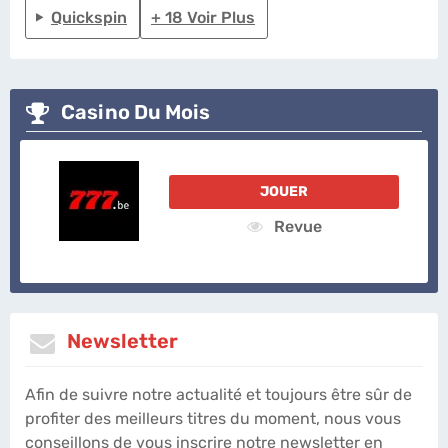
Quickspin
+ 18 Voir Plus
Casino Du Mois
JOUER
Revue
Newsletter
Afin de suivre notre actualité et toujours être sûr de
profiter des meilleurs titres du moment, nous vous
conseillons de vous inscrire notre newsletter en