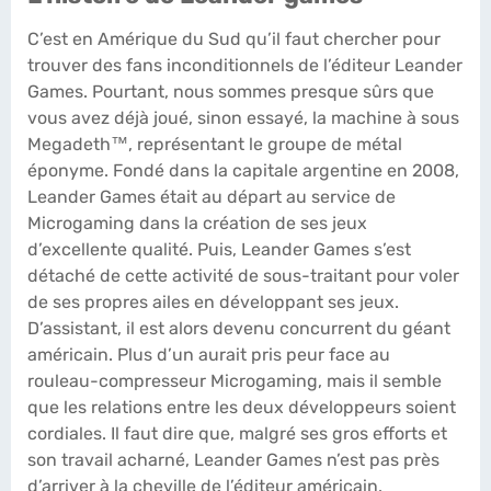
C’est en Amérique du Sud qu’il faut chercher pour
trouver des fans inconditionnels de l’éditeur Leander
Games. Pourtant, nous sommes presque sûrs que
vous avez déjà joué, sinon essayé, la machine à sous
Megadeth™, représentant le groupe de métal
éponyme. Fondé dans la capitale argentine en 2008,
Leander Games était au départ au service de
Microgaming dans la création de ses jeux
d’excellente qualité. Puis, Leander Games s’est
détaché de cette activité de sous-traitant pour voler
de ses propres ailes en développant ses jeux.
D’assistant, il est alors devenu concurrent du géant
américain. Plus d’un aurait pris peur face au
rouleau-compresseur Microgaming, mais il semble
que les relations entre les deux développeurs soient
cordiales. Il faut dire que, malgré ses gros efforts et
son travail acharné, Leander Games n’est pas près
d’arriver à la cheville de l’éditeur américain.