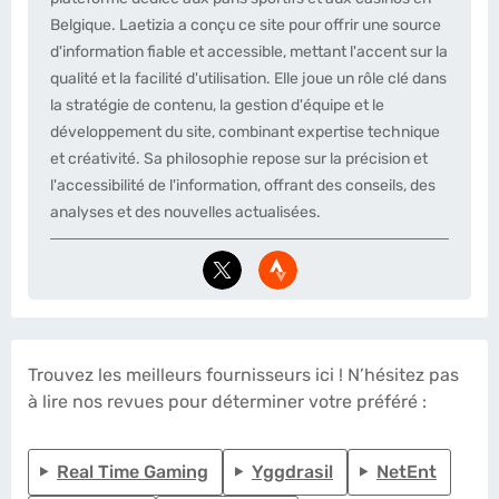
Belgique. Laetizia a conçu ce site pour offrir une source
d'information fiable et accessible, mettant l'accent sur la
qualité et la facilité d'utilisation. Elle joue un rôle clé dans
la stratégie de contenu, la gestion d'équipe et le
développement du site, combinant expertise technique
et créativité. Sa philosophie repose sur la précision et
l'accessibilité de l'information, offrant des conseils, des
analyses et des nouvelles actualisées.
Trouvez les meilleurs fournisseurs ici ! N’hésitez pas
à lire nos revues pour déterminer votre préféré :
Real Time Gaming
Yggdrasil
NetEnt