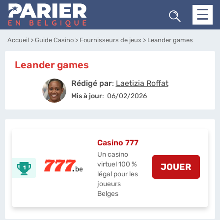
☰
Accueil
Guide Casino
Fournisseurs de jeux
Leander games
Leander games
Rédigé par
:
Laetizia Roffat
Mis à jour
:
06/02/2026
Casino 777
Un casino
virtuel 100 %
JOUER
1
légal pour les
joueurs
Belges