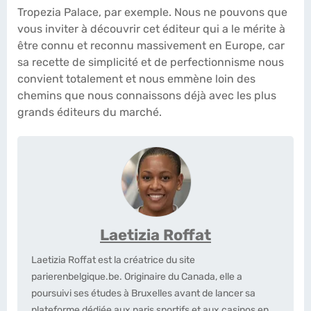
Tropezia Palace, par exemple. Nous ne pouvons que
vous inviter à découvrir cet éditeur qui a le mérite à
être connu et reconnu massivement en Europe, car
sa recette de simplicité et de perfectionnisme nous
convient totalement et nous emmène loin des
chemins que nous connaissons déjà avec les plus
grands éditeurs du marché.
Laetizia Roffat
Laetizia Roffat est la créatrice du site
parierenbelgique.be. Originaire du Canada, elle a
poursuivi ses études à Bruxelles avant de lancer sa
plateforme dédiée aux paris sportifs et aux casinos en