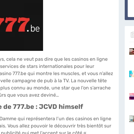
s, cela ne veut pas dire que les casinos en ligne
services de stars internationales pour leur
asino 777.be qui montre les muscles, et vous n’allez
velle campagne de pub à la TV. La nouvelle tête
le plus connu au monde, une star que l’on s’arrache
ûrs que vous avez deviné…
e de 777.be : JCVD himself
 Damme qui représentera l’un des casinos en ligne
s. Vous allez pouvoir le découvrir très bientôt sur
ublicité qui met l’accent sur le côté «