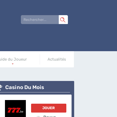
uide du Joueur
Actualités
Casino Du Mois
JOUER