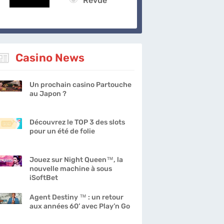
Revue
Casino News
Un prochain casino Partouche
au Japon ?
Découvrez le TOP 3 des slots
pour un été de folie
Jouez sur Night Queen™, la
nouvelle machine à sous
iSoftBet
Agent Destiny ™ : un retour
aux années 60’ avec Play’n Go