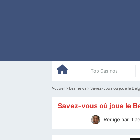
Top Casinos
Accueil
Les news
Savez-vous où joue le Bel
Savez-vous où joue le B
Rédigé par
:
Lae