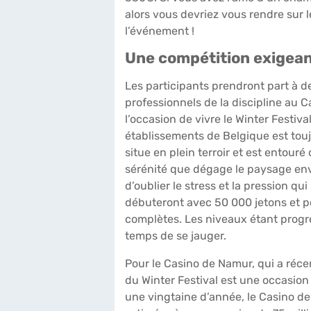
alors vous devriez vous rendre sur 
l’événement !
Une compétition exigea
Les participants prendront part à 
professionnels de la discipline au C
l’occasion de vivre le Winter Festiva
établissements de Belgique est touj
situe en plein terroir et est entouré
sérénité que dégage le paysage en
d’oublier le stress et la pression q
débuteront avec 50 000 jetons et p
complètes. Les niveaux étant progre
temps de se jauger.
Pour le Casino de Namur, qui a réce
du Winter Festival est une occasio
une vingtaine d’année, le Casino de 