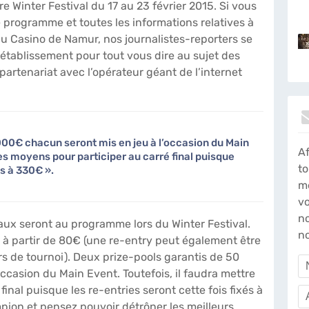
e Winter Festival du 17 au 23 février 2015. Si vous
programme et toutes les informations relatives à
u Casino de Namur, nos journalistes-reporters se
’établissement pour tout vous dire au sujet des
partenariat avec l’opérateur géant de l’internet
000€ chacun seront mis en jeu à l’occasion du Main
Af
les moyens pour participer au carré final puisque
to
és à 330€ ».
me
vo
no
raux seront au programme lors du Winter Festival.
no
 à partir de 80€ (une re-entry peut également être
de tournoi). Deux prize-pools garantis de 50
ccasion du Main Event. Toutefois, il faudra mettre
inal puisque les re-entries seront cette fois fixés à
ion et pensez pouvoir détrôner les meilleurs,