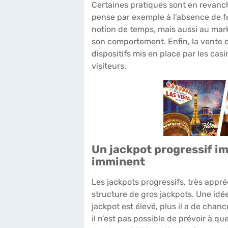
Certaines pratiques sont en revanche
pense par exemple à l’absence de fe
notion de temps, mais aussi au marke
son comportement. Enfin, la vente d
dispositifs mis en place par les cas
visiteurs.
Un jackpot progressif i
imminent
Les jackpots progressifs, très appré
structure de gros jackpots. Une id
jackpot est élevé, plus il a de ch
il n’est pas possible de prévoir à q