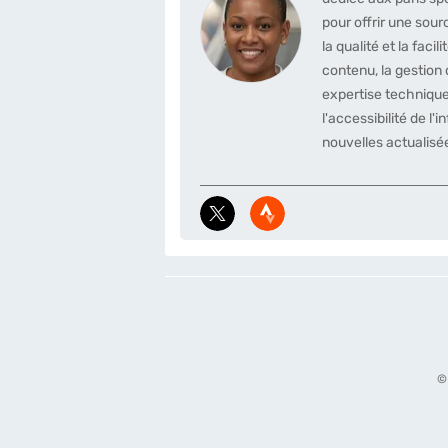
pour offrir une sour
la qualité et la facil
contenu, la gestion
expertise technique 
l'accessibilité de l'
nouvelles actualisé
©