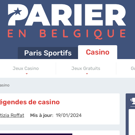
Casino
Paris Sportifs
Jeux Casino
Jeux Gratuits
G
asino
légendes de casino
tizia Roffat
Mis à jour
:
19/01/2024