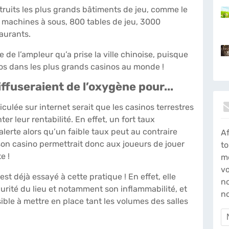
struits les plus grands bâtiments de jeu, comme le
machines à sous, 800 tables de jeu, 3000
aurants.
 de l’ampleur qu’a prise la ville chinoise, puisque
os dans les plus grands casinos au monde !
ffuseraient de l’oxygène pour...
lée sur internet serait que les casinos terrestres
r leur rentabilité. En effet, un fort taux
erte alors qu’un faible taux peut au contraire
Af
s son casino permettrait donc aux joueurs de jouer
to
e !
me
vo
st déjà essayé à cette pratique ! En effet, elle
no
écurité du lieu et notamment son inflammabilité, et
no
ssible à mettre en place tant les volumes des salles