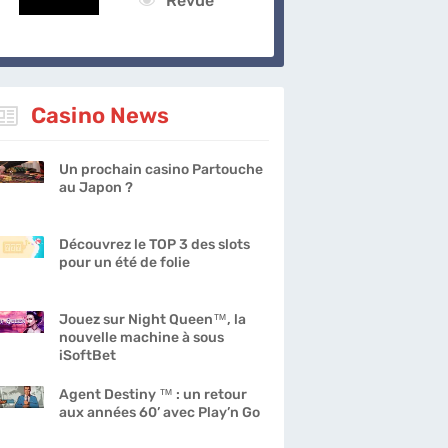
Revue
Casino News
Un prochain casino Partouche
au Japon ?
Découvrez le TOP 3 des slots
pour un été de folie
Jouez sur Night Queen™, la
nouvelle machine à sous
iSoftBet
Agent Destiny ™ : un retour
aux années 60’ avec Play’n Go