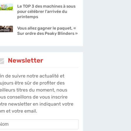
Le TOP 3 des machines à sous
pour célébrer l'arrivée du
printemps
Vous allez gagner le paquet, «
Sur ordre des Peaky Blinders »
Newsletter
in de suivre notre actualité et
ujours être sûr de profiter des
illeurs titres du moment, nous
us conseillons de vous inscrire
tre newsletter en indiquant votre
m et votre email.