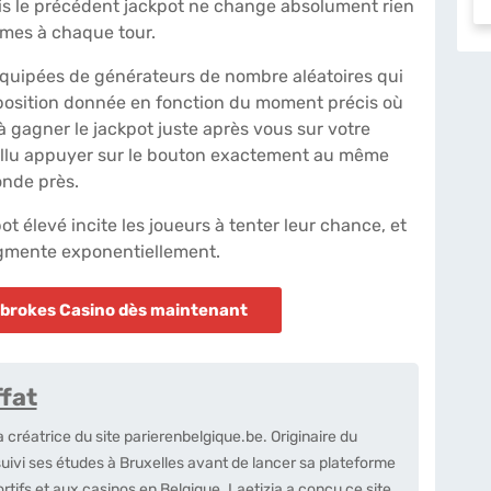
is le précédent jackpot ne change absolument rien
êmes à chaque tour.
équipées de générateurs de nombre aléatoires qui
 position donnée en fonction du moment précis où
à gagner le jackpot juste après vous sur votre
 fallu appuyer sur le bouton exactement au même
onde près.
t élevé incite les joueurs à tenter leur chance, et
gmente exponentiellement.
dbrokes Casino dès maintenant
ffat
la créatrice du site parierenbelgique.be. Originaire du
uivi ses études à Bruxelles avant de lancer sa plateforme
rtifs et aux casinos en Belgique. Laetizia a conçu ce site