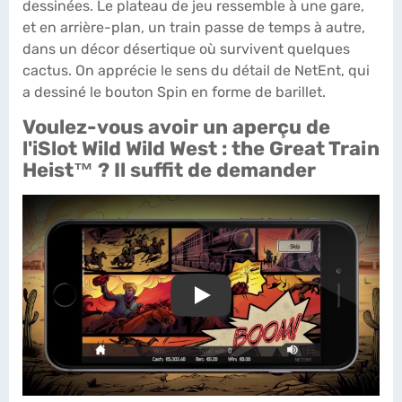
dessinées. Le plateau de jeu ressemble à une gare,
et en arrière-plan, un train passe de temps à autre,
dans un décor désertique où survivent quelques
cactus. On apprécie le sens du détail de NetEnt, qui
a dessiné le bouton Spin en forme de barillet.
Voulez-vous avoir un aperçu de
l'iSlot Wild Wild West : the Great Train
Heist™ ? Il suffit de demander
Play