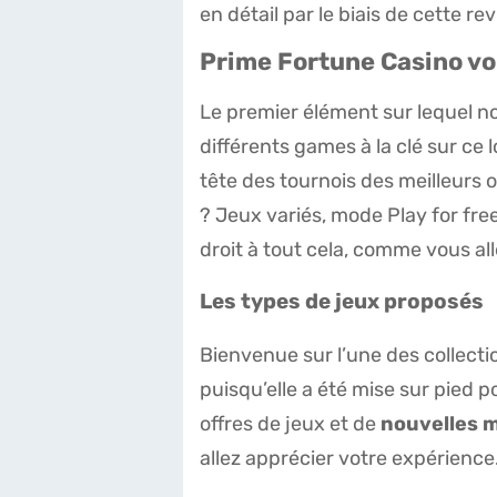
en détail par le biais de cette re
Prime Fortune Casino vou
Le premier élément sur lequel n
différents games à la clé sur ce 
tête des tournois des meilleurs o
? Jeux variés, mode Play for fre
droit à tout cela, comme vous alle
Les types de jeux proposés
Bienvenue sur l’une des collect
puisqu’elle a été mise sur pied p
offres de jeux et de
nouvelles 
allez apprécier votre expérience.