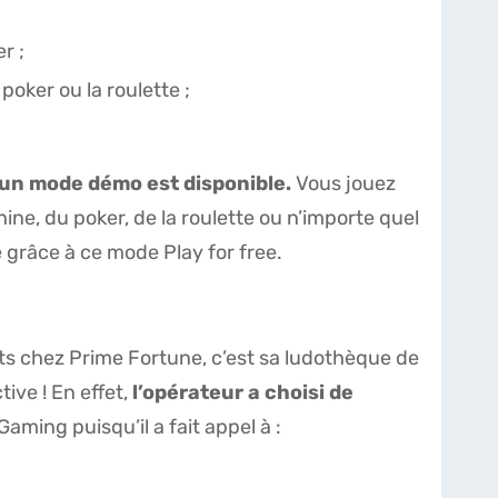
r ;
oker ou la roulette ;
un mode démo est disponible.
Vous jouez
e, du poker, de la roulette ou n’importe quel
é grâce à ce mode Play for free.
ts chez Prime Fortune, c’est sa ludothèque de
ive ! En effet,
l’opérateur a choisi de
iGaming
puisqu’il a fait appel à :