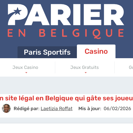
Casino
Paris Sportifs
Jeux Casino
Jeux Gratuits
G
 site légal en Belgique qui gâte ses joue
Mis à jour
:
06/02/2026
Rédigé par
:
Laetizia Roffat