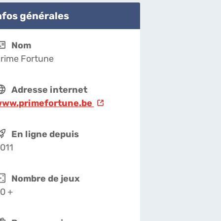
nfos générales
Nom
rime Fortune
Adresse internet
ww.primefortune.be
En ligne depuis
011
Nombre de jeux
0 +