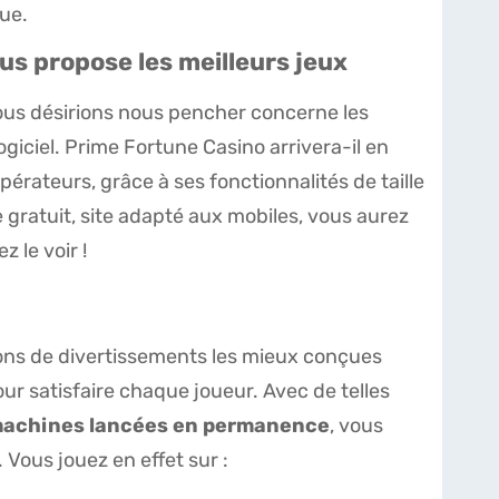
vue.
s propose les meilleurs jeux
ous désirions nous pencher concerne les
logiciel. Prime Fortune Casino arrivera-il en
pérateurs, grâce à ses fonctionnalités de taille
e gratuit, site adapté aux mobiles, vous aurez
z le voir !
ions de divertissements les mieux conçues
our satisfaire chaque joueur. Avec de telles
machines lancées en permanence
, vous
 Vous jouez en effet sur :