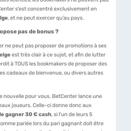
Center s’est concentré exclusivement en
elge
, et ne peut exercer qu’au pays.
ropose pas de bonus ?
ter ne peut pas proposer de promotions à ses
belge
est très clair à ce sujet, et afin de lutter
nterdit à TOUS les bookmakers de proposer des
es cadeaux de bienvenue, ou divers autres
le nouvelle pour vous. BetCenter lance une
aux joueurs. Celle-ci donne donc aux
 de gagner 30 € cash
, si l'un de leurs 5
somme pariée lors du pari gagnant doit être