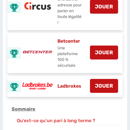
adresse pour
JOUER
1
parier en
toute légalité
!
Betcenter
Une
JOUER
2
plateforme
100 %
sécurisée
JOUER
Ladbrokes
3
Sommaire
Qu’est-ce qu’un pari à long terme ?