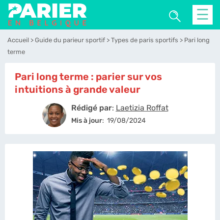
☰
Accueil
Guide du parieur sportif
Types de paris sportifs
Pari long
terme
Pari long terme : parier sur vos
intuitions à grande valeur
Rédigé par
:
Laetizia Roffat
Mis à jour
:
19/08/2024