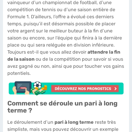
vainqueur d’un championnat de football, d’une
compétition de tennis ou d’une saison entière de
Formule 1. D’ailleurs, l’offre a évolué ces derniers
temps, puisqu’il est désormais possible de placer
votre argent sur le meilleur buteur à la fin d’une
saison ou encore, sur l’équipe qui finira à la dernière
place ou qui sera reléguée en division inférieure.
Toujours est-il que vous allez devoir
attendre la fin
de la saison
ou de la compétition pour savoir si vous
avez gagné ou non, ainsi que pour toucher vos gains
potentiels.
Comment se déroule un pari à long
terme ?
Le déroulement d’un
pari à long terme
reste très
simpliste, mais vous pouvez découvrir un exemple