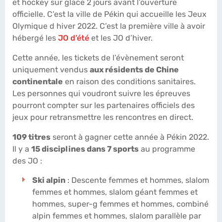
et hockey sur glace 2 jours avant l’ouverture
officielle. C’est la ville de Pékin qui accueille les Jeux
Olymique d hiver 2022. C’est la première ville à avoir
hébergé les
JO d’été
et les JO d’hiver.
Cette année, les tickets de l’évènement seront
uniquement vendus
aux résidents de Chine
continentale
en raison des conditions sanitaires.
Les personnes qui voudront suivre les épreuves
pourront compter sur les partenaires officiels des
jeux pour retransmettre les rencontres en direct.
109 titres
seront à gagner cette année à Pékin 2022.
Il y a
15 disciplines dans 7 sports
au programme
des JO :
Ski alpin
: Descente femmes et hommes, slalom
femmes et hommes, slalom géant femmes et
hommes, super-g femmes et hommes, combiné
alpin femmes et hommes, slalom parallèle par