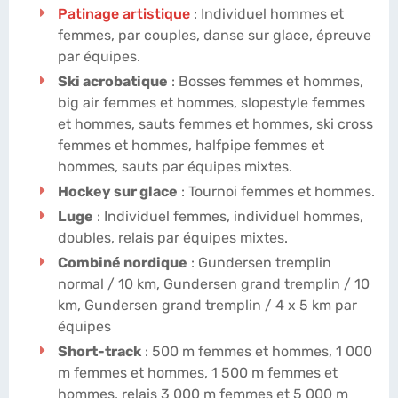
Patinage artistique
: Individuel hommes et
femmes, par couples, danse sur glace, épreuve
par équipes.
Ski acrobatique
: Bosses femmes et hommes,
big air femmes et hommes, slopestyle femmes
et hommes, sauts femmes et hommes, ski cross
femmes et hommes, halfpipe femmes et
hommes, sauts par équipes mixtes.
Hockey sur glace
: Tournoi femmes et hommes.
Luge
: Individuel femmes, individuel hommes,
doubles, relais par équipes mixtes.
Combiné nordique
: Gundersen tremplin
normal / 10 km, Gundersen grand tremplin / 10
km, Gundersen grand tremplin / 4 x 5 km par
équipes
Short-track
: 500 m femmes et hommes, 1 000
m femmes et hommes, 1 500 m femmes et
hommes, relais 3 000 m femmes et 5 000 m