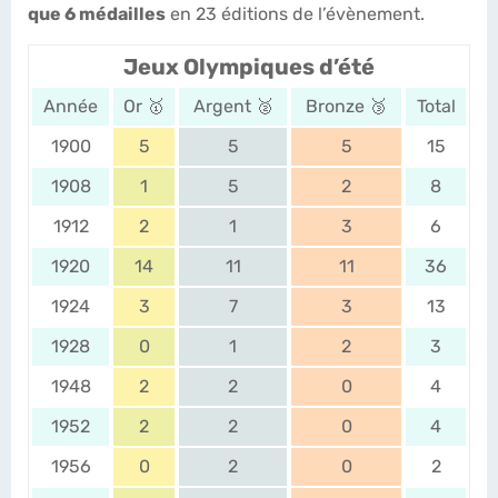
que 6 médailles
en 23 éditions de l’évènement.
Jeux Olympiques d’été
Année
Or 🥇
Argent 🥈
Bronze 🥉
Total
1900
5
5
5
15
1908
1
5
2
8
1912
2
1
3
6
1920
14
11
11
36
1924
3
7
3
13
1928
0
1
2
3
1948
2
2
0
4
1952
2
2
0
4
1956
0
2
0
2