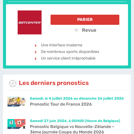
PARIER
Revue
Une interface moderne
De nombreux sports disponibles
Un service client irréprochable
Les derniers pronostics
Samedi, le 4 juillet 2026 au dimanche 26 juillet 2026
Pronostic Tour de France 2026
Samedi 27 juin 2026, à 05H00 (Heure de Belgique)
Pronostic Belgique vs Nouvelle-Zélande –
3ème journée Coupe du Monde 2026