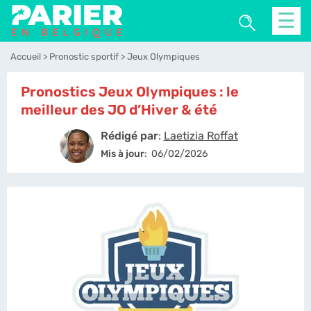
☰
Accueil
Pronostic sportif
Jeux Olympiques
Pronostics Jeux Olympiques : le
meilleur des JO d’Hiver & été
Rédigé par
:
Laetizia Roffat
Mis à jour
:
06/02/2026