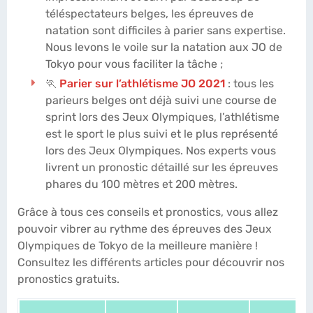
téléspectateurs belges, les épreuves de
natation sont difficiles à parier sans expertise.
Nous levons le voile sur la natation aux JO de
Tokyo pour vous faciliter la tâche ;
🏃
Parier sur l’athlétisme JO 2021
: tous les
parieurs belges ont déjà suivi une course de
sprint lors des Jeux Olympiques, l’athlétisme
est le sport le plus suivi et le plus représenté
lors des Jeux Olympiques. Nos experts vous
livrent un pronostic détaillé sur les épreuves
phares du 100 mètres et 200 mètres.
Grâce à tous ces conseils et pronostics, vous allez
pouvoir vibrer au rythme des épreuves des Jeux
Olympiques de Tokyo de la meilleure manière !
Consultez les différents articles pour découvrir nos
pronostics gratuits.