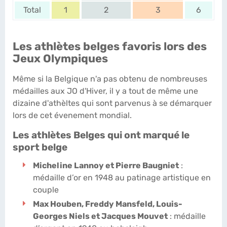
Total
1
2
3
6
Les athlètes belges favoris lors des
Jeux Olympiques
Même si la Belgique n'a pas obtenu de nombreuses
médailles aux JO d'Hiver, il y a tout de même une
dizaine d'athèltes qui sont parvenus à se démarquer
lors de cet évenement mondial.
Les athlètes Belges qui ont marqué le
sport belge
Micheline Lannoy et Pierre Baugniet
:
médaille d’or en 1948 au patinage artistique en
couple
Max Houben, Freddy Mansfeld, Louis-
Georges Niels et Jacques Mouvet
: médaille