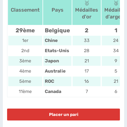
🥇
🥈
Classement
Pays
Médailles
Médaille
d'or
d'argent
29ème
Belgique
2
1
1er
Chine
33
24
2nd
Etats-Unis
28
34
3ème
Japon
21
9
4ème
Australie
17
5
5ème
ROC
16
21
11ème
Canada
7
6
Placer un pari