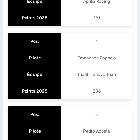
Équipe
Aprilia Racing
Points 2025
291
Pos.
4
Pilote
Francesco Bagnaia
Équipe
Ducati Lenovo Team
Points 2025
286
Pos.
5
Pilote
Pedro Acosta