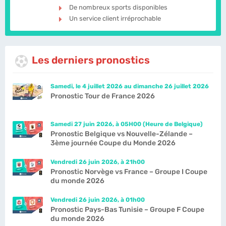
De nombreux sports disponibles
Un service client irréprochable
Les derniers pronostics
Samedi, le 4 juillet 2026 au dimanche 26 juillet 2026
Pronostic Tour de France 2026
Samedi 27 juin 2026, à 05H00 (Heure de Belgique)
Pronostic Belgique vs Nouvelle-Zélande –
3ème journée Coupe du Monde 2026
Vendredi 26 juin 2026, à 21h00
Pronostic Norvège vs France – Groupe I Coupe
du monde 2026
Vendredi 26 juin 2026, à 01h00
Pronostic Pays-Bas Tunisie – Groupe F Coupe
du monde 2026