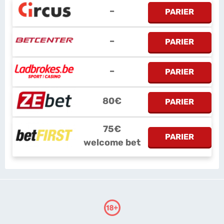
–
PARIER
–
PARIER
–
PARIER
80€
PARIER
75€
PARIER
welcome bet