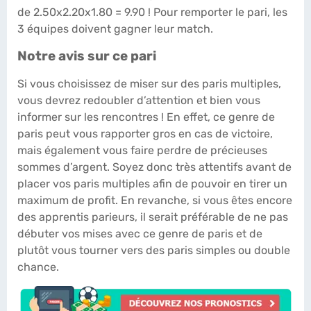
de 2.50x2.20x1.80 = 9.90 ! Pour remporter le pari, les
3 équipes doivent gagner leur match.
Notre avis sur ce pari
Si vous choisissez de miser sur des paris multiples,
vous devrez redoubler d’attention et bien vous
informer sur les rencontres ! En effet, ce genre de
paris peut vous rapporter gros en cas de victoire,
mais également vous faire perdre de précieuses
sommes d’argent. Soyez donc très attentifs avant de
placer vos paris multiples afin de pouvoir en tirer un
maximum de profit. En revanche, si vous êtes encore
des apprentis parieurs, il serait préférable de ne pas
débuter vos mises avec ce genre de paris et de
plutôt vous tourner vers des paris simples ou double
chance.