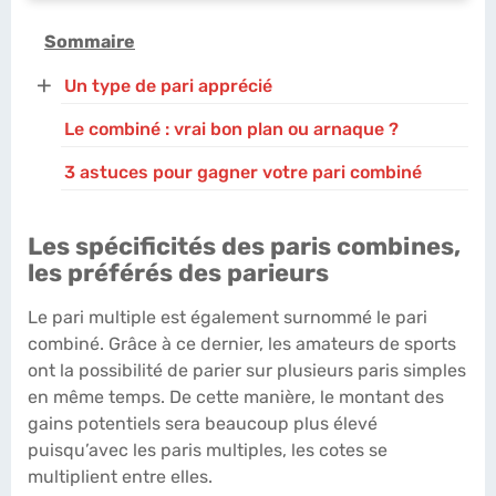
Sommaire
+
Un type de pari apprécié
Le combiné : vrai bon plan ou arnaque ?
3 astuces pour gagner votre pari combiné
Les spécificités des paris combines,
les préférés des parieurs
Le pari multiple est également surnommé le pari
combiné. Grâce à ce dernier, les amateurs de sports
ont la possibilité de parier sur plusieurs paris simples
en même temps. De cette manière, le montant des
gains potentiels sera beaucoup plus élevé
puisqu’avec les paris multiples, les cotes se
multiplient entre elles.