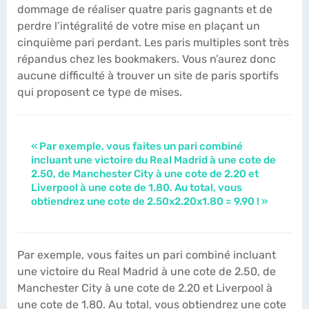
dommage de réaliser quatre paris gagnants et de
perdre l’intégralité de votre mise en plaçant un
cinquième pari perdant. Les paris multiples sont très
répandus chez les bookmakers. Vous n’aurez donc
aucune difficulté à trouver un site de paris sportifs
qui proposent ce type de mises.
« Par exemple, vous faites un pari combiné
incluant une victoire du Real Madrid à une cote de
2.50, de Manchester City à une cote de 2.20 et
Liverpool à une cote de 1.80. Au total, vous
obtiendrez une cote de 2.50x2.20x1.80 = 9.90 ! »
Par exemple, vous faites un pari combiné incluant
une victoire du Real Madrid à une cote de 2.50, de
Manchester City à une cote de 2.20 et Liverpool à
une cote de 1.80. Au total, vous obtiendrez une cote