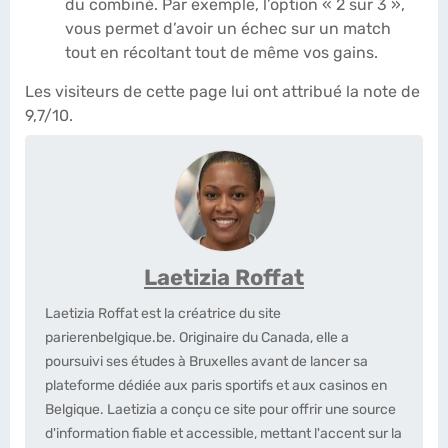
du combiné. Par exemple, l’option « 2 sur 3 »,
vous permet d’avoir un échec sur un match
tout en récoltant tout de même vos gains.
Les visiteurs de cette page lui ont attribué la note de
9,7/10.
Laetizia Roffat
Laetizia Roffat est la créatrice du site
parierenbelgique.be. Originaire du Canada, elle a
poursuivi ses études à Bruxelles avant de lancer sa
plateforme dédiée aux paris sportifs et aux casinos en
Belgique. Laetizia a conçu ce site pour offrir une source
d'information fiable et accessible, mettant l'accent sur la