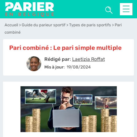
☰
Accueil
Guide du parieur sportif
Types de paris sportifs
Pari
combiné
Pari combiné : Le pari simple multiple
Rédigé par
:
Laetizia Roffat
Mis à jour
:
19/08/2024