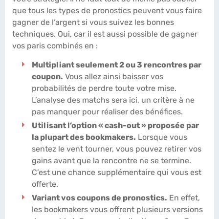
que tous les types de pronostics peuvent vous faire
gagner de l’argent si vous suivez les bonnes
techniques. Oui, car il est aussi possible de gagner
vos paris combinés en :
Multipliant seulement 2 ou 3 rencontres par
coupon.
Vous allez ainsi baisser vos
probabilités de perdre toute votre mise.
L’analyse des matchs sera ici, un critère à ne
pas manquer pour réaliser des bénéfices.
Utilisant l’option « cash-out » proposée par
la plupart des bookmakers.
Lorsque vous
sentez le vent tourner, vous pouvez retirer vos
gains avant que la rencontre ne se termine.
C’est une chance supplémentaire qui vous est
offerte.
Variant vos coupons de pronostics.
En effet,
les bookmakers vous offrent plusieurs versions