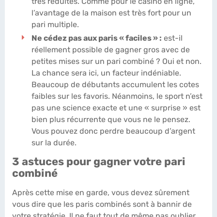
très réduites. Comme pour le casino en ligne,
l’avantage de la maison est très fort pour un
pari multiple.
Ne cédez pas aux paris « faciles » :
est-il
réellement possible de gagner gros avec de
petites mises sur un pari combiné ? Oui et non.
La chance sera ici, un facteur indéniable.
Beaucoup de débutants accumulent les cotes
faibles sur les favoris. Néanmoins, le sport n’est
pas une science exacte et une « surprise » est
bien plus récurrente que vous ne le pensez.
Vous pouvez donc perdre beaucoup d’argent
sur la durée.
3 astuces pour gagner votre pari
combiné
Après cette mise en garde, vous devez sûrement
vous dire que les paris combinés sont à bannir de
votre stratégie. Il ne faut tout de même pas oublier