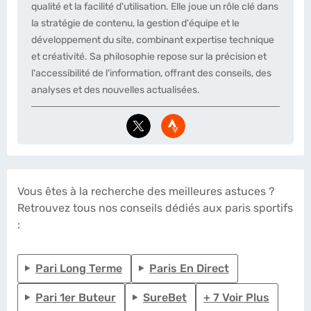
qualité et la facilité d'utilisation. Elle joue un rôle clé dans
la stratégie de contenu, la gestion d'équipe et le
développement du site, combinant expertise technique
et créativité. Sa philosophie repose sur la précision et
l'accessibilité de l'information, offrant des conseils, des
analyses et des nouvelles actualisées.
Vous êtes à la recherche des meilleures astuces ?
Retrouvez tous nos conseils dédiés aux paris sportifs
:
Pari Long Terme
Paris En Direct
Pari 1er Buteur
SureBet
+ 7 Voir Plus