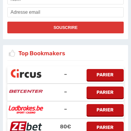
Top Bookmakers
–
PARIER
–
PARIER
–
PARIER
80€
PARIER