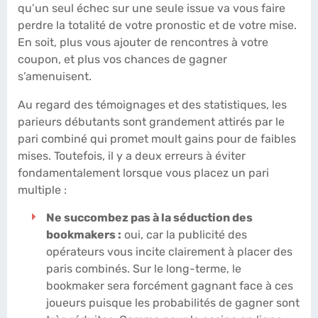
qu’un seul échec sur une seule issue va vous faire
perdre la totalité de votre pronostic et de votre mise.
En soit, plus vous ajouter de rencontres à votre
coupon, et plus vos chances de gagner
s’amenuisent.
Au regard des témoignages et des statistiques, les
parieurs débutants sont grandement attirés par le
pari combiné qui promet moult gains pour de faibles
mises. Toutefois, il y a deux erreurs à éviter
fondamentalement lorsque vous placez un pari
multiple :
Ne succombez pas à la séduction des
bookmakers :
oui, car la publicité des
opérateurs vous incite clairement à placer des
paris combinés. Sur le long-terme, le
bookmaker sera forcément gagnant face à ces
joueurs puisque les probabilités de gagner sont