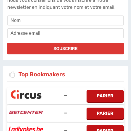
nous vous conseillons de vous inscrire à notre
newsletter en indiquant votre nom et votre email.
Top Bookmakers
–
PARIER
–
PARIER
–
PARIER