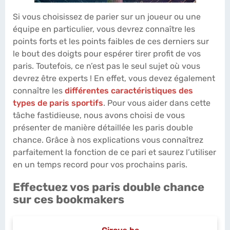
Si vous choisissez de parier sur un joueur ou une
équipe en particulier, vous devrez connaître les
points forts et les points faibles de ces derniers sur
le bout des doigts pour espérer tirer profit de vos
paris. Toutefois, ce n’est pas le seul sujet où vous
devrez être experts ! En effet, vous devez également
connaître les
différentes caractéristiques des
types de paris sportifs
. Pour vous aider dans cette
tâche fastidieuse, nous avons choisi de vous
présenter de manière détaillée les paris double
chance. Grâce à nos explications vous connaîtrez
parfaitement la fonction de ce pari et saurez l’utiliser
en un temps record pour vos prochains paris.
Effectuez vos paris double chance
sur ces bookmakers