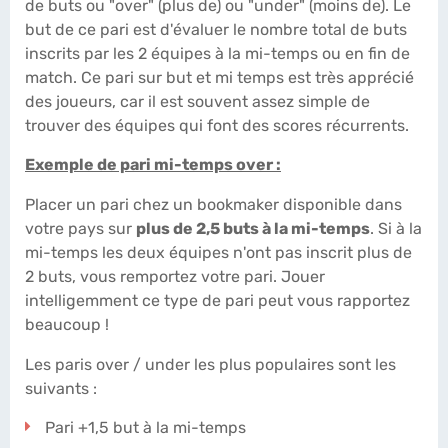
de buts ou "over" (plus de) ou "under" (moins de). Le
but de ce pari est d'évaluer le nombre total de buts
inscrits par les 2 équipes à la mi-temps ou en fin de
match. Ce pari sur but et mi temps est très apprécié
des joueurs, car il est souvent assez simple de
trouver des équipes qui font des scores récurrents.
Exemple de pari mi-temps over :
Placer un pari chez un bookmaker disponible dans
votre pays sur
plus de 2,5 buts à la mi-temps
. Si à la
mi-temps les deux équipes n'ont pas inscrit plus de
2 buts, vous remportez votre pari. Jouer
intelligemment ce type de pari peut vous rapportez
beaucoup !
Les paris over / under les plus populaires sont les
suivants :
Pari +1,5 but à la mi-temps