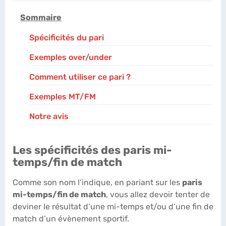
Sommaire
Spécificités du pari
Exemples over/under
Comment utiliser ce pari ?
Exemples MT/FM
Notre avis
Les spécificités des paris mi-
temps/fin de match
Comme son nom l’indique, en pariant sur les
paris
mi-temps/fin de match
, vous allez devoir tenter de
deviner le résultat d’une mi-temps et/ou d’une fin de
match d’un évènement sportif.