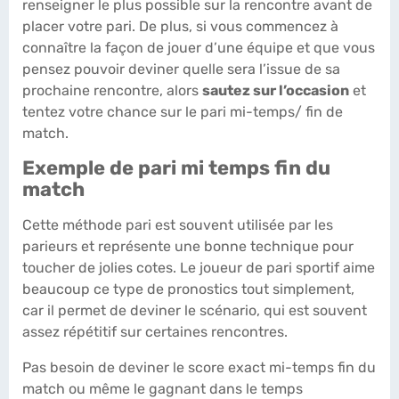
renseigner le plus possible sur la rencontre avant de
placer votre pari. De plus, si vous commencez à
connaître la façon de jouer d’une équipe et que vous
pensez pouvoir deviner quelle sera l’issue de sa
prochaine rencontre, alors
sautez sur l’occasion
et
tentez votre chance sur le pari mi-temps/ fin de
match.
Exemple de pari mi temps fin du
match
Cette méthode pari est souvent utilisée par les
parieurs et représente une bonne technique pour
toucher de jolies cotes. Le joueur de pari sportif aime
beaucoup ce type de pronostics tout simplement,
car il permet de deviner le scénario, qui est souvent
assez répétitif sur certaines rencontres.
Pas besoin de deviner le score exact mi-temps fin du
match ou même le gagnant dans le temps