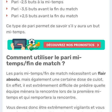
Pari -2,5 buts à la mi-temps
Pari -3,5 buts avant la fin du match
Pari +2,5 buts avant la fin du match
Ce type de pari permet de savoir s’il y aura un but
mi-temps.
Comment utiliser le pari mi-
temps/fin de match ?
Les paris mi-temps/fin de match nécessitent un
flair
absolu
, mais également une certaine dose de culot.
En effet, il est extrêmement difficile de prédire quelle
équipe mènera la rencontre lors de la première mi-
temps et qui remportera la rencontre.
Vous devez donc être extrêmement vigilants et vous