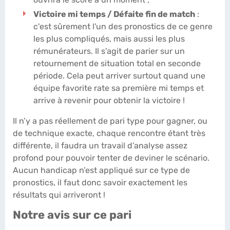
Victoire mi temps / Défaite fin de match
:
c'est sûrement l'un des pronostics de ce genre
les plus compliqués, mais aussi les plus
rémunérateurs. Il s'agit de parier sur un
retournement de situation total en seconde
période. Cela peut arriver surtout quand une
équipe favorite rate sa première mi temps et
arrive à revenir pour obtenir la victoire !
Il n’y a pas réellement de pari type pour gagner, ou
de technique exacte, chaque rencontre étant très
différente, il faudra un travail d’analyse assez
profond pour pouvoir tenter de deviner le scénario.
Aucun handicap n’est appliqué sur ce type de
pronostics, il faut donc savoir exactement les
résultats qui arriveront !
Notre avis sur ce pari