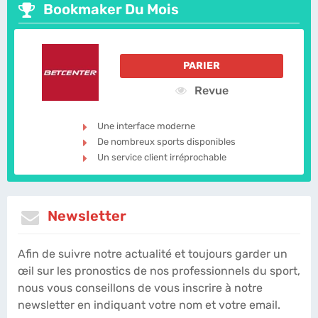
Bookmaker Du Mois
PARIER
Revue
Une interface moderne
De nombreux sports disponibles
Un service client irréprochable
Newsletter
Afin de suivre notre actualité et toujours garder un
œil sur les pronostics de nos professionnels du sport,
nous vous conseillons de vous inscrire à notre
newsletter en indiquant votre nom et votre email.