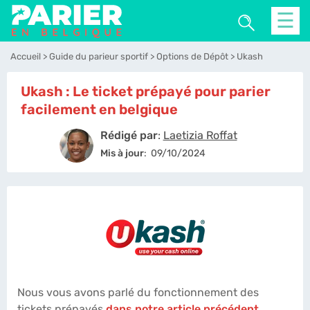
☰
Accueil
Guide du parieur sportif
Options de Dépôt
Ukash
Ukash : Le ticket prépayé pour parier
facilement en belgique
Rédigé par
:
Laetizia Roffat
Mis à jour
:
09/10/2024
Nous vous avons parlé du fonctionnement des
tickets prépayés
dans notre article précédent
.