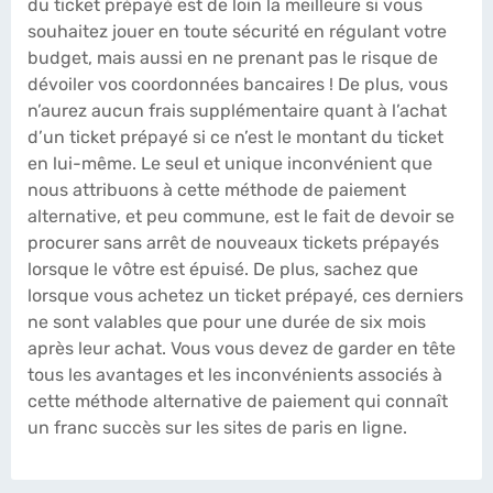
du ticket prépayé est de loin la meilleure si vous
souhaitez jouer en toute sécurité en régulant votre
budget, mais aussi en ne prenant pas le risque de
dévoiler vos coordonnées bancaires ! De plus, vous
n’aurez aucun frais supplémentaire quant à l’achat
d’un ticket prépayé si ce n’est le montant du ticket
en lui-même. Le seul et unique inconvénient que
nous attribuons à cette méthode de paiement
alternative, et peu commune, est le fait de devoir se
procurer sans arrêt de nouveaux tickets prépayés
lorsque le vôtre est épuisé. De plus, sachez que
lorsque vous achetez un ticket prépayé, ces derniers
ne sont valables que pour une durée de six mois
après leur achat. Vous vous devez de garder en tête
tous les avantages et les inconvénients associés à
cette méthode alternative de paiement qui connaît
un franc succès sur les sites de paris en ligne.