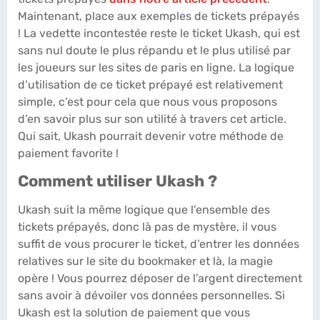
Maintenant, place aux exemples de tickets prépayés
! La vedette incontestée reste le ticket Ukash, qui est
sans nul doute le plus répandu et le plus utilisé par
les joueurs sur les sites de paris en ligne. La logique
d’utilisation de ce ticket prépayé est relativement
simple, c’est pour cela que nous vous proposons
d’en savoir plus sur son utilité à travers cet article.
Qui sait, Ukash pourrait devenir votre méthode de
paiement favorite !
Comment utiliser Ukash ?
Ukash suit la même logique que l’ensemble des
tickets prépayés, donc là pas de mystère, il vous
suffit de vous procurer le ticket, d’entrer les données
relatives sur le site du bookmaker et là, la magie
opère ! Vous pourrez déposer de l’argent directement
sans avoir à dévoiler vos données personnelles. Si
Ukash est la solution de paiement que vous