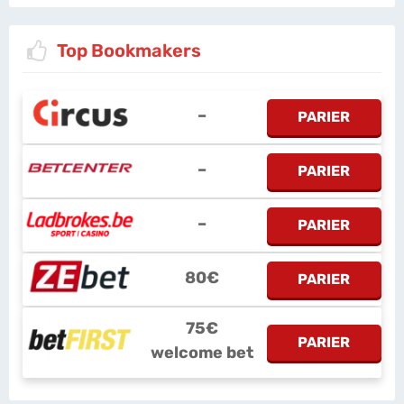
Top Bookmakers
–
PARIER
–
PARIER
–
PARIER
80€
PARIER
75€
PARIER
welcome bet