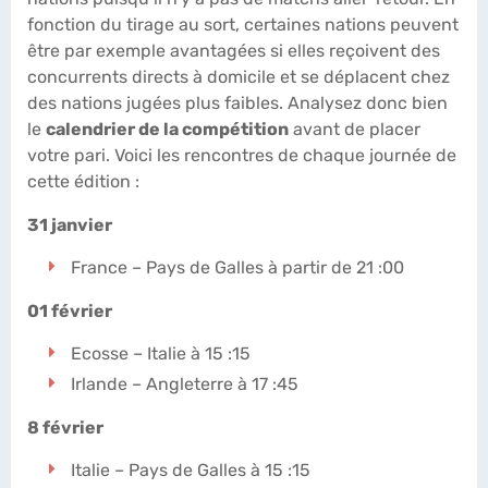
fonction du tirage au sort, certaines nations peuvent
être par exemple avantagées si elles reçoivent des
concurrents directs à domicile et se déplacent chez
des nations jugées plus faibles. Analysez donc bien
le
calendrier de la compétition
avant de placer
votre pari. Voici les rencontres de chaque journée de
cette édition :
31 janvier
France – Pays de Galles à partir de 21 :00
01 février
Ecosse – Italie à 15 :15
Irlande – Angleterre à 17 :45
8 février
Italie – Pays de Galles à 15 :15