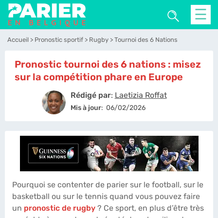
☰
Accueil
Pronostic sportif
Rugby
Tournoi des 6 Nations
Pronostic tournoi des 6 nations : misez
sur la compétition phare en Europe
Rédigé par
:
Laetizia Roffat
Mis à jour
:
06/02/2026
Pourquoi se contenter de parier sur le football, sur le
basketball ou sur le tennis quand vous pouvez faire
un
pronostic de rugby
? Ce sport, en plus d’être très