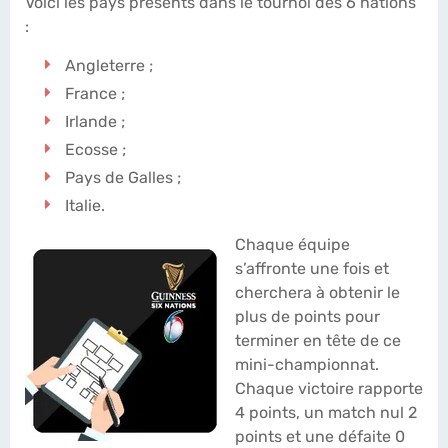
Voici les pays présents dans le tournoi des 6 nations
:
Angleterre ;
France ;
Irlande ;
Ecosse ;
Pays de Galles ;
Italie.
Chaque équipe
s’affronte une fois et
cherchera à obtenir le
plus de points pour
terminer en tête de ce
mini-championnat.
Chaque victoire rapporte
4 points, un match nul 2
points et une défaite 0