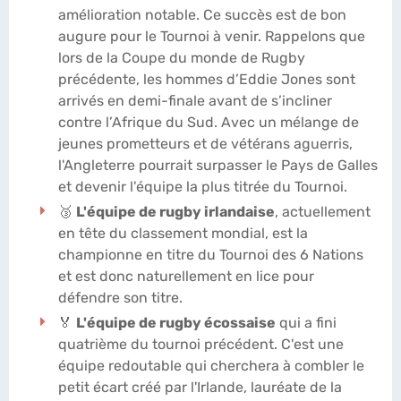
amélioration notable. Ce succès est de bon
augure pour le Tournoi à venir. Rappelons que
lors de la Coupe du monde de Rugby
précédente, les hommes d’Eddie Jones sont
arrivés en demi-finale avant de s’incliner
contre l’Afrique du Sud. Avec un mélange de
jeunes prometteurs et de vétérans aguerris,
l'Angleterre pourrait surpasser le Pays de Galles
et devenir l'équipe la plus titrée du Tournoi.
🥉
L'équipe de rugby irlandaise
, actuellement
en tête du classement mondial, est la
championne en titre du Tournoi des 6 Nations
et est donc naturellement en lice pour
défendre son titre.
🏅
L'équipe de rugby écossaise
qui a fini
quatrième du tournoi précédent. C'est une
équipe redoutable qui cherchera à combler le
petit écart créé par l'Irlande, lauréate de la