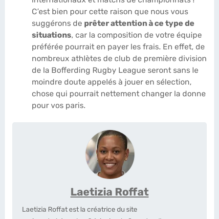
C’est bien pour cette raison que nous vous
suggérons de
prêter attention à ce type de
situations
, car la composition de votre équipe
préférée pourrait en payer les frais. En effet, de
nombreux athlètes de club de première division
de la Bofferding Rugby League seront sans le
moindre doute appelés à jouer en sélection,
chose qui pourrait nettement changer la donne
pour vos paris.
Laetizia Roffat
Laetizia Roffat est la créatrice du site