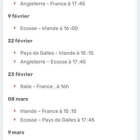
Angleterre - France à 17 :45
9 février
Ecosse – Irlande à 16 :00
22 février
Pays de Galles - Irlande à 15 :15
Angleterre – Ecosse à 17 :45
23 février
Italie - France , à 16h
08 mars
Irlande – France à 15 :15
Ecosse – Pays de Galles à 17 :45
9 mars