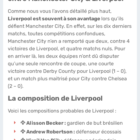
Comme nous vous l’avons détaillé plus haut,
Liverpool est souvent à son avantage
lors qu’ils
défient Manchester City. En effet, sur les dix derniers
matchs, toutes compétitions confondues,
Manchester City n’en a remporté que deux, contre 4
victoires de Liverpool, et quatre matchs nuls. Pour
en arriver là, les deux équipes n’ont dû disputer
qu’une seule rencontre de coupe, une courte
victoire contre Derby County pour Liverpool (1 – 0),
et un match plus maitrisé pour City contre Chelsea
(2 – 0).
La composition de Liverpool
Voici les compositions probables de Liverpool :
🦅 Alisson Becker :
gardien de but brésilien
🦅 Andrew Robertson :
défenseur écossais