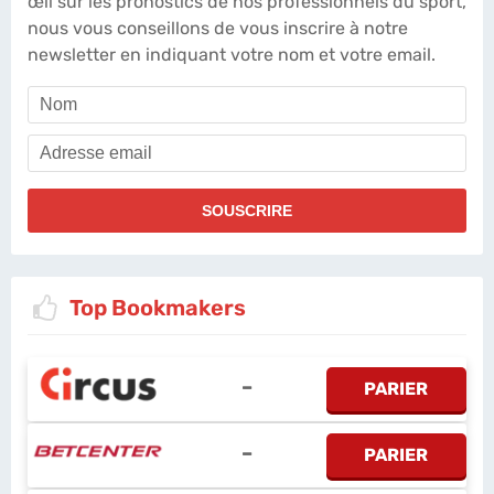
œil sur les pronostics de nos professionnels du sport,
nous vous conseillons de vous inscrire à notre
newsletter en indiquant votre nom et votre email.
Top Bookmakers
–
PARIER
–
PARIER