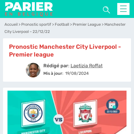
☰
Accueil
Pronostic sportif
Football
Premier League
Manchester
City Liverpool – 22/12/22
Pronostic Manchester City Liverpool -
Premier league
Rédigé par
:
Laetizia Roffat
Mis à jour
:
19/08/2024