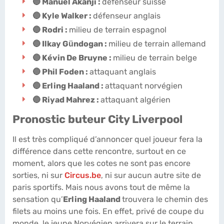
🔵 Manuel Akanji :
défenseur suisse
🔵 Kyle Walker :
défenseur anglais
🔵 Rodri :
milieu de terrain espagnol
🔵 Ilkay Gündogan :
milieu de terrain allemand
🔵 Kévin De Bruyne :
milieu de terrain belge
🔵 Phil Foden :
attaquant anglais
🔵 Erling Haaland :
attaquant norvégien
🔵 Riyad Mahrez :
attaquant algérien
Pronostic buteur City Liverpool
Il est très compliqué d’annoncer quel joueur fera la
différence dans cette rencontre, surtout en ce
moment, alors que les cotes ne sont pas encore
sorties, ni sur
Circus.be
, ni sur aucun autre site de
paris sportifs. Mais nous avons tout de même la
sensation qu’
Erling Haaland
trouvera le chemin des
filets au moins une fois. En effet, privé de coupe du
monde, le jeune Norvégien arrivera sur le terrain