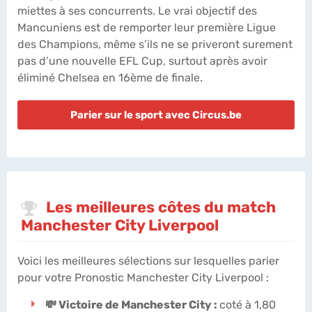
miettes à ses concurrents. Le vrai objectif des
Mancuniens est de remporter leur première Ligue
des Champions, même s’ils ne se priveront surement
pas d’une nouvelle EFL Cup, surtout après avoir
éliminé Chelsea en 16ème de finale.
Parier sur le sport avec Circus.be
Les meilleures côtes du match
Manchester City Liverpool
Voici les meilleures sélections sur lesquelles parier
pour votre Pronostic Manchester City Liverpool :
💸 Victoire de Manchester City :
coté à 1,80