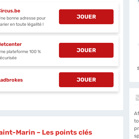
Circus.be
JOUER
ne bonne adresse pour
arier en toute légalité !
Betcenter
JOUER
ne plateforme 100 %
écurisée
JOUER
Ladbrokes
Af
to
pr
int-Marin – Les points clés
sp