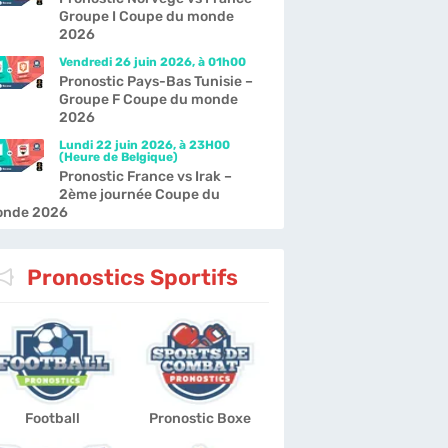
Groupe I Coupe du monde
2026
Vendredi 26 juin 2026, à 01h00
Pronostic Pays-Bas Tunisie –
Groupe F Coupe du monde
2026
Lundi 22 juin 2026, à 23H00
(Heure de Belgique)
Pronostic France vs Irak –
2ème journée Coupe du
onde 2026
Pronostics Sportifs
Football
Pronostic Boxe