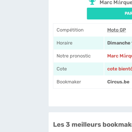
Marc Márquez
PAR
Compétition
Moto GP
Horaire
Dimanche 1
Notre pronostic
Marc Márqu
Cote
cote bient
Bookmaker
Circus.be
Les 3 meilleurs bookmake