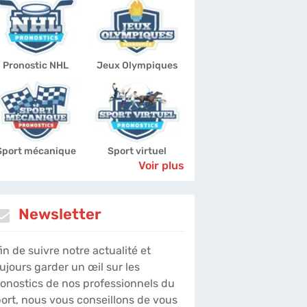
Pronostic NHL
Jeux Olympiques
Sport mécanique
Sport virtuel
Voir plus
Newsletter
in de suivre notre actualité et
ujours garder un œil sur les
onostics de nos professionnels du
ort, nous vous conseillons de vous