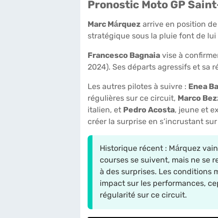
Pronostic Moto GP Saint
Marc Márquez
arrive en position de 
stratégique sous la pluie font de lui
Francesco Bagnaia
vise à confirme
2024). Ses départs agressifs et sa r
Les autres pilotes à suivre :
Enea Ba
régulières sur ce circuit,
Marco Bez
italien, et
Pedro Acosta
, jeune et e
créer la surprise en s’incrustant su
Historique récent : Márquez vain
courses se suivent, mais ne se re
à des surprises. Les conditions
impact sur les performances, ce
régularité sur ce circuit.