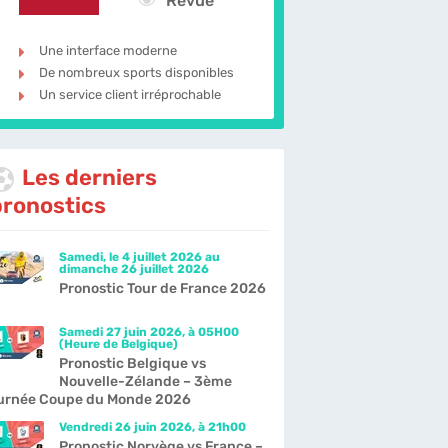
Revue
Une interface moderne
De nombreux sports disponibles
Un service client irréprochable
Les derniers
pronostics
Samedi, le 4 juillet 2026 au
dimanche 26 juillet 2026
Pronostic Tour de France 2026
Samedi 27 juin 2026, à 05H00
(Heure de Belgique)
Pronostic Belgique vs
Nouvelle-Zélande – 3ème
urnée Coupe du Monde 2026
Vendredi 26 juin 2026, à 21h00
Pronostic Norvège vs France –