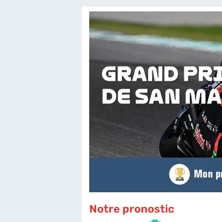
Notre pronostic