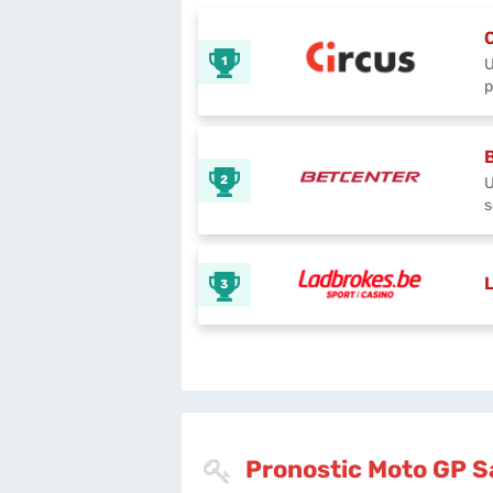
1
U
p
2
U
s
3
Pronostic Moto GP Sa