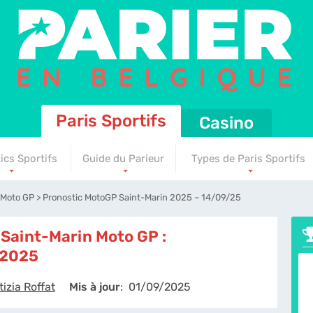
Paris Sportifs
Casino
ics Sportifs
Guide du Parieur
Types de Paris Sportifs
Moto GP
Pronostic MotoGP Saint-Marin 2025 – 14/09/25
 Saint-Marin Moto GP :
 2025
tizia Roffat
Mis à jour
:
01/09/2025