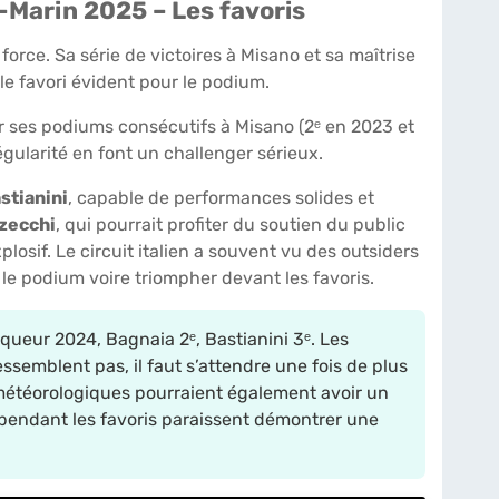
-Marin 2025 – Les favoris
force. Sa série de victoires à Misano et sa maîtrise
 le favori évident pour le podium.
r ses podiums consécutifs à Misano (2ᵉ en 2023 et
égularité en font un challenger sérieux.
stianini
, capable de performances solides et
zecchi
, qui pourrait profiter du soutien du public
xplosif. Le circuit italien a souvent vu des outsiders
r le podium voire triompher devant les favoris.
queur 2024, Bagnaia 2ᵉ, Bastianini 3ᵉ. Les
ssemblent pas, il faut s’attendre une fois de plus
 météorologiques pourraient également avoir un
pendant les favoris paraissent démontrer une