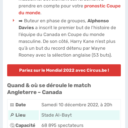
prendre en compte pour votre
pronostic Coupe
du monde
.
➡️ Buteur en phase de groupes,
Alphonso
Davies
a inscrit le premier but de l’histoire de
l’équipe du Canada en Coupe du monde
masculine. De son côté, Harry Kane n’est plus
qu’à un but du record détenu par Wayne
Rooney avec la sélection anglaise (53 buts).
Pariez sur le Mondial 2022 avec Circus.be !
Quand & où se déroule le match
Angleterre – Canada
📅
Date
Samedi 10 décembre 2022, à 20h
🔎
Lieu
Stade Al-Bayt
🤔
Capacité
68 895 spectateurs