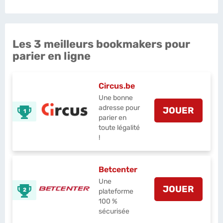
Les 3 meilleurs bookmakers pour
parier en ligne
Circus.be
Une bonne
adresse pour
JOUER
1
parier en
toute légalité
!
Betcenter
Une
JOUER
2
plateforme
100 %
sécurisée