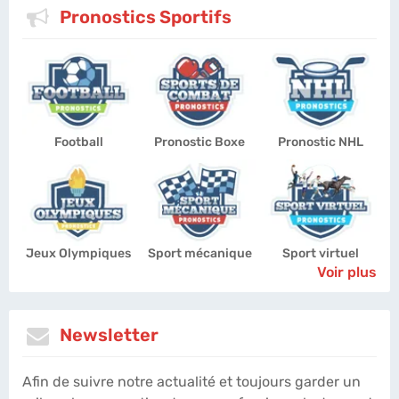
Pronostics Sportifs
Football
Pronostic Boxe
Pronostic NHL
Jeux Olympiques
Sport mécanique
Sport virtuel
Voir plus
Newsletter
Afin de suivre notre actualité et toujours garder un