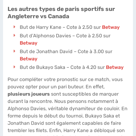
Les autres types de paris sportifs sur
Angleterre vs Canada
But de Harry Kane – Cote à 2.50 sur
Betway
But d’Alphonso Davies – Cote à 2.50 sur
Betway
But de Jonathan David – Cote à 3.00 sur
Betway
But de Bukayo Saka – Cote à 4.20 sur
Betway
Pour compléter votre pronostic sur ce match, vous
pouvez opter pour un pari buteur. En effet,
plusieurs joueurs
sont susceptibles de marquer
durant la rencontre. Nous pensons notamment à
Alphonso Davies, véritable dynamiteur de couloir. En
forme depuis le début du tournoi, Bukayo Saka et
Jonathan David sont également capables de faire
trembler les filets. Enfin, Harry Kane a débloqué son