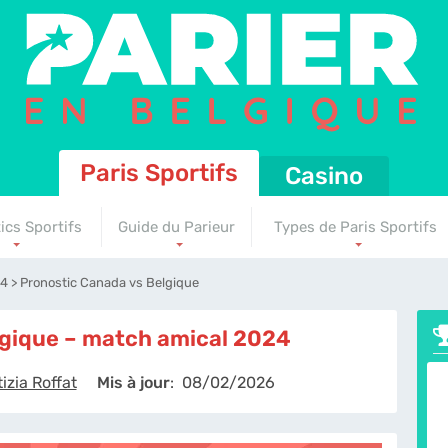
Paris Sportifs
Casino
ics Sportifs
Guide du Parieur
Types de Paris Sportifs
24
Pronostic Canada vs Belgique
lgique – match amical 2024
izia Roffat
Mis à jour
:
08/02/2026