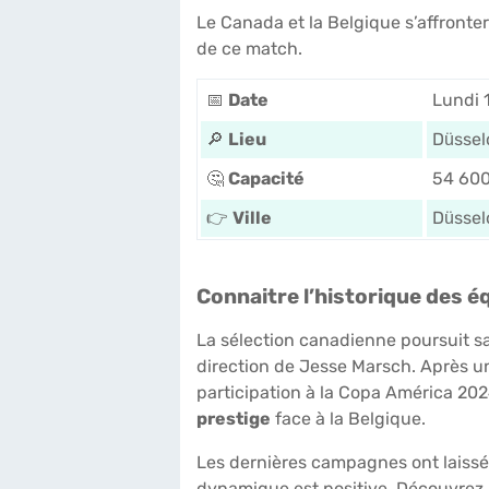
Le Canada et la Belgique s’affronte
de ce match.
📅
Date
Lundi 1
🔎
Lieu
Düssel
🤔
Capacité
54 600
👉
Ville
Düssel
Connaitre l’historique des 
La sélection canadienne poursuit sa
direction de Jesse Marsch. Après u
participation à la Copa América 202
prestige
face à la Belgique.
Les dernières campagnes ont laissé
dynamique est positive. Découvrez 