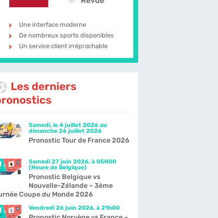
Revue
Une interface moderne
De nombreux sports disponibles
Un service client irréprochable
Les derniers
pronostics
Samedi, le 4 juillet 2026 au
dimanche 26 juillet 2026
Pronostic Tour de France 2026
Samedi 27 juin 2026, à 05H00
(Heure de Belgique)
Pronostic Belgique vs
Nouvelle-Zélande – 3ème
urnée Coupe du Monde 2026
Vendredi 26 juin 2026, à 21h00
Pronostic Norvège vs France –