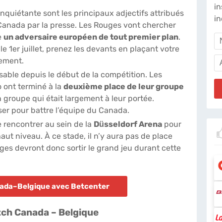
in
inquiétante sont les principaux adjectifs attribués
in
 Canada par la presse. Les Rouges vont chercher
e
un adversaire européen de tout premier plan
.
le 1er juillet, prenez les devants en plaçant votre
tement.
able depuis le début de la compétition. Les
ont terminé à la
deuxième place de leur groupe
groupe qui était largement à leur portée.
ser pour battre l’équipe du Canada.
 rencontrer au sein de la
Düsseldorf Arena
pour
aut niveau. À ce stade, il n’y aura pas de place
lges devront donc sortir le grand jeu durant cette
nada–Belgique avec Betcenter
tch Canada – Belgique