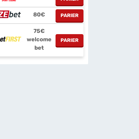
80€
PARIER
75€
welcome
PARIER
bet