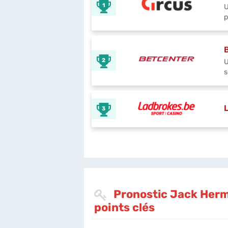
1
U
p
2
U
s
3
Pronostic Jack Herm
points clés