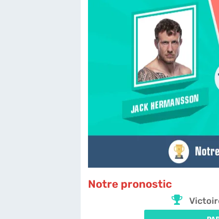
Notre pronostic
Victoir