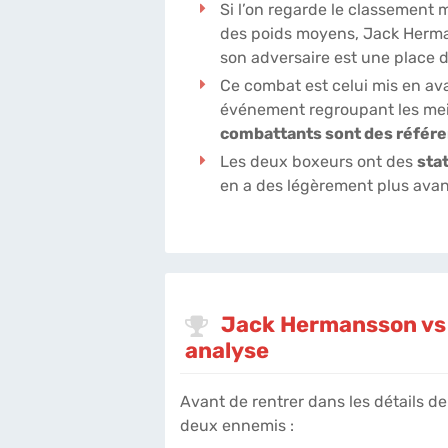
Si l’on regarde le classement
des poids moyens, Jack Herm
son adversaire est une place d
Ce combat est celui mis en ava
événement regroupant les meil
combattants sont des référe
Les deux boxeurs ont des
sta
en a des légèrement plus avan
Jack Hermansson vs S
analyse
Avant de rentrer dans les détails de
deux ennemis :