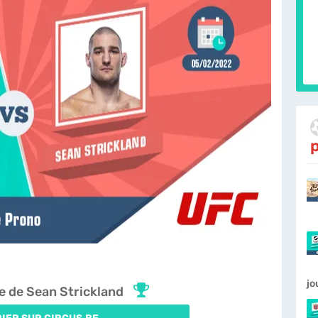
jo
e de Sean Strickland