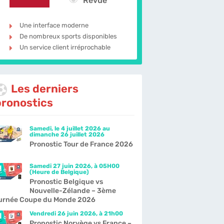
Revue
Une interface moderne
De nombreux sports disponibles
Un service client irréprochable
Les derniers
pronostics
Samedi, le 4 juillet 2026 au
dimanche 26 juillet 2026
Pronostic Tour de France 2026
Samedi 27 juin 2026, à 05H00
(Heure de Belgique)
Pronostic Belgique vs
Nouvelle-Zélande – 3ème
urnée Coupe du Monde 2026
Vendredi 26 juin 2026, à 21h00
Pronostic Norvège vs France –