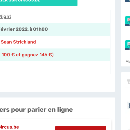
IER SUR CIRCUS.BE
Night
évrier 2022, à 01h00
e Sean Strickland
z 100 € et gagnez 146 €)
M
rs pour parier en ligne
Circus.be