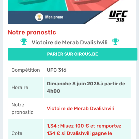
Notre pronostic
Victoire de Merab Dvalishvili
PARIER SUR CIRCUS.BE
Compétition
UFC 316
Dimanche 8 juin 2025 à partir de
Horaire
4h00
Notre
Victoire de Merab Dvalishvili
pronostic
1,34 : Misez 100 € et remportez
Cote
134 € si Dvalishvili gagne le