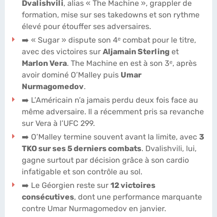
Dvalishvili
, alias « The Machine », grappler de
formation, mise sur ses takedowns et son rythme
élevé pour étouffer ses adversaires.
➡️ « Sugar » dispute son 4ᵉ combat pour le titre,
avec des victoires sur
Aljamain Sterling
et
Marlon Vera
. The Machine en est à son 3ᵉ, après
avoir dominé O’Malley puis
Umar
Nurmagomedov
.
➡️ L’Américain n’a jamais perdu deux fois face au
même adversaire. Il a récemment pris sa revanche
sur Vera à l’UFC 299.
➡️ O’Malley termine souvent avant la limite, avec
3
TKO sur ses 5 derniers combats
. Dvalishvili, lui,
gagne surtout par décision grâce à son cardio
infatigable et son contrôle au sol.
➡️ Le Géorgien reste sur
12 victoires
consécutives
, dont une performance marquante
contre Umar Nurmagomedov en janvier.