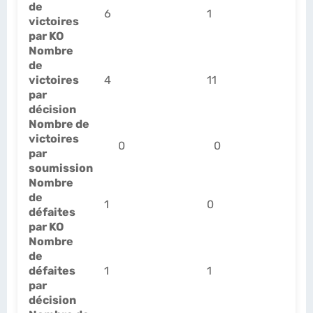
de
6
1
victoires
par KO
Nombre
de
victoires
4
11
par
décision
Nombre de
victoires
0
0
par
soumission
Nombre
de
1
0
défaites
par KO
Nombre
de
défaites
1
1
par
décision