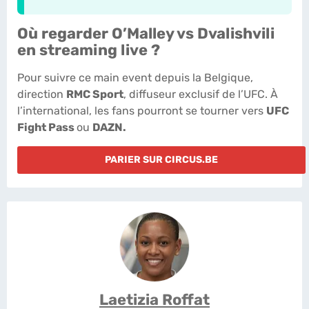
Où regarder O’Malley vs Dvalishvili
en streaming live ?
Pour suivre ce main event depuis la Belgique,
direction
RMC Sport
, diffuseur exclusif de l’UFC. À
l’international, les fans pourront se tourner vers
UFC
Fight Pass
ou
DAZN.
PARIER SUR CIRCUS.BE
Laetizia Roffat