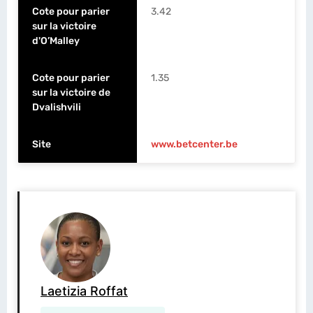
Cote pour parier
3.42
sur la victoire
d'O’Malley
Cote pour parier
1.35
sur la victoire de
Dvalishvili
Site
www.betcenter.be
Laetizia Roffat