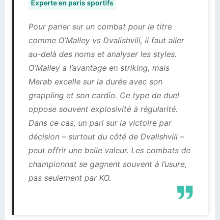
Experte en paris sportifs
Pour parier sur un combat pour le titre
comme O’Malley vs Dvalishvili, il faut aller
au-delà des noms et analyser les styles.
O’Malley a l’avantage en striking, mais
Merab excelle sur la durée avec son
grappling et son cardio. Ce type de duel
oppose souvent explosivité à régularité.
Dans ce cas, un pari sur la victoire par
décision – surtout du côté de Dvalishvili –
peut offrir une belle valeur. Les combats de
championnat se gagnent souvent à l’usure,
pas seulement par KO.