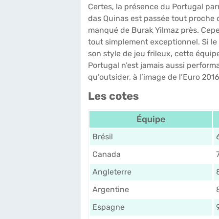
Certes, la présence du Portugal parm
das Quinas est passée tout proche de
manqué de Burak Yilmaz près. Cepen
tout simplement exceptionnel. Si l
son style de jeu frileux, cette équip
Portugal n’est jamais aussi perform
qu’outsider, à l’image de l’Euro 2016
Les cotes
Équipe
Brésil
Canada
Angleterre
Argentine
Espagne