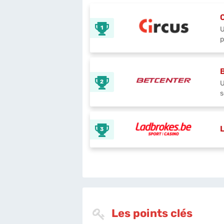
1
U
p
2
U
s
3
Les points clés