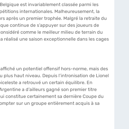
Belgique est invariablement classée parmi les
pétitions internationales. Malheureusement, la
rs après un premier trophée. Malgré la retraite du
ique continue de s’appuyer sur des joueurs de
considéré comme le meilleur milieu de terrain du
a réalisé une saison exceptionnelle dans les cages
 affiché un potentiel offensif hors-norme, mais des
 plus haut niveau. Depuis l’intronisation de Lionel
lbiceleste a retrouvé un certain équilibre. En
rgentine a d’ailleurs gagné son premier titre
qui constitue certainement sa dernière Coupe du
compter sur un groupe entièrement acquis à sa