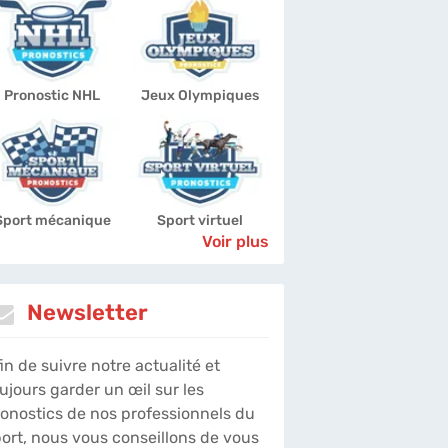
Pronostic NHL
Jeux Olympiques
Sport mécanique
Sport virtuel
Voir plus
Newsletter
in de suivre notre actualité et
ujours garder un œil sur les
onostics de nos professionnels du
ort, nous vous conseillons de vous