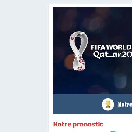
Notre pronostic