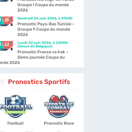
Groupe I Coupe du monde
2026
Vendredi 26 juin 2026, à 01h00
Pronostic Pays-Bas Tunisie –
Groupe F Coupe du monde
2026
Lundi 22 juin 2026, à 23H00
(Heure de Belgique)
Pronostic France vs Irak –
2ème journée Coupe du
onde 2026
Pronostics Sportifs
Football
Pronostic Boxe