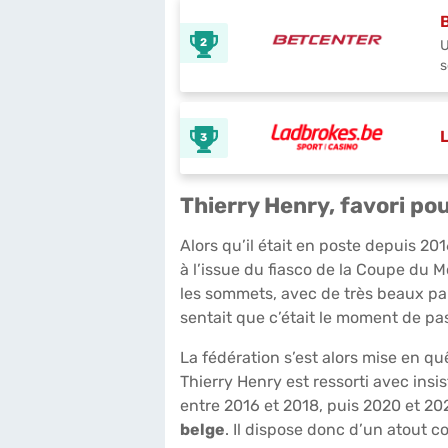
2
U
s
3
Thierry Henry, favori po
Alors qu’il était en poste depuis 20
à l’issue du fiasco de la Coupe du 
les sommets, avec de très beaux par
sentait que c’était le moment de pas
La fédération s’est alors mise en q
Thierry Henry est ressorti avec insis
entre 2016 et 2018, puis 2020 et 202
belge
. Il dispose donc d’un atout 