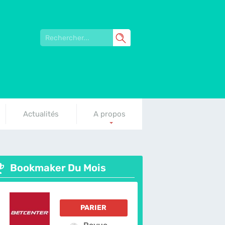
Actualités
A propos
Bookmaker Du Mois
PARIER