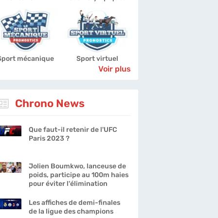
Sport mécanique
Sport virtuel
Voir plus
Chrono News
Que faut-il retenir de l'UFC
Paris 2023 ?
Jolien Boumkwo, lanceuse de
poids, participe au 100m haies
pour éviter l'élimination
Les affiches de demi-finales
de la ligue des champions