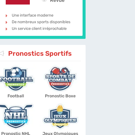
Revue
Une interface moderne
De nombreux sports disponibles
Un service client irréprochable
Pronostics Sportifs
Football
Pronostic Boxe
Pronostic NHL
Jeux Olympiques