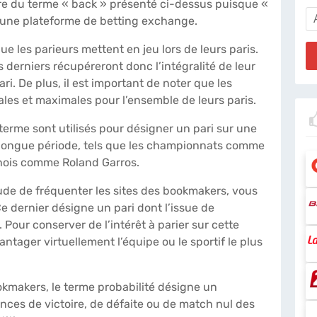
raire du terme « back » présenté ci-dessus puisque «
r une plateforme de betting exchange.
 les parieurs mettent en jeu lors de leurs paris.
 derniers récupéreront donc l’intégralité de leur
ari. De plus, il est important de noter que les
les et maximales pour l’ensemble de leurs paris.
 terme sont utilisés pour désigner un pari sur une
 longue période, tels que les championnats comme
nois comme Roland Garros.
tude de fréquenter les sites des bookmakers, vous
e dernier désigne un pari dont l’issue de
Pour conserver de l’intérêt à parier sur cette
tager virtuellement l’équipe ou le sportif le plus
okmakers, le terme probabilité désigne un
ces de victoire, de défaite ou de match nul des