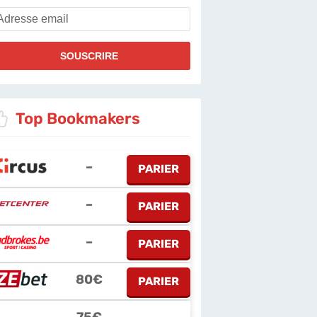
Top Bookmakers
–
PARIER
–
PARIER
–
PARIER
80€
PARIER