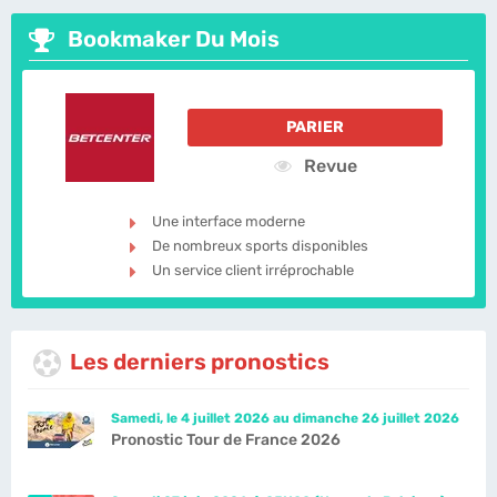
Bookmaker Du Mois
PARIER
Revue
Une interface moderne
De nombreux sports disponibles
Un service client irréprochable
Les derniers pronostics
Samedi, le 4 juillet 2026 au dimanche 26 juillet 2026
Pronostic Tour de France 2026