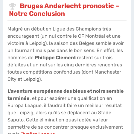
Bruges Anderlecht pronostic –
Notre Conclusion
Malgré un début en Ligue des Champions très
encourageant (un nul contre le CF Montréal et une
victoire à Leipzig), la saison des Belges semble avoir
un tournant mais pas dans le bon sens. En effet, les
hommes de
Philippe Clement
restent sur trois
défaites et un nul sur les cinq dernières rencontres
toutes compétitions confondues (dont Manchester
City et Leipzig).
L’aventure européenne des bleus et noirs semble
terminée
, et pour espérer une qualification en
Europa League, il faudrait faire un meilleur résultat
que Leipzig, alors qu’ils se déplacent au Stade
Saputo. Cette élimination quasi actée va leur
permettre de se concentrer presque exclusivement