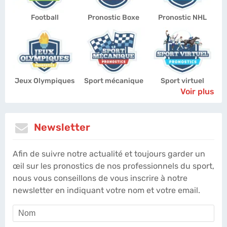
Football
Pronostic Boxe
Pronostic NHL
Jeux Olympiques
Sport mécanique
Sport virtuel
Voir plus
Newsletter
Afin de suivre notre actualité et toujours garder un
œil sur les pronostics de nos professionnels du sport,
nous vous conseillons de vous inscrire à notre
newsletter en indiquant votre nom et votre email.