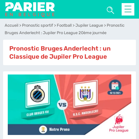
☰
Accueil
Pronostic sportif
Football
Jupiler League
Pronostic
Bruges Anderlecht : Jupiler Pro League 20ème journée
Pronostic Bruges Anderlecht : un
Classique de Jupiler Pro League