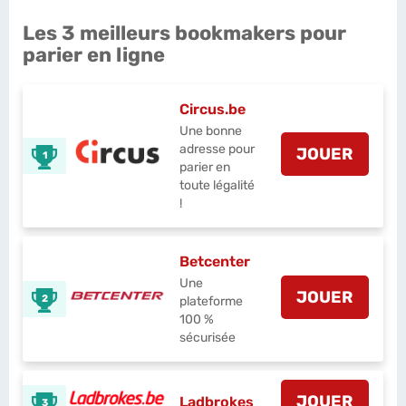
Les 3 meilleurs bookmakers pour
parier en ligne
Circus.be
Une bonne
adresse pour
JOUER
1
parier en
toute légalité
!
Betcenter
Une
JOUER
2
plateforme
100 %
sécurisée
JOUER
Ladbrokes
3