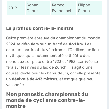
Rohan
Remco
Filippo
2019
Dennis
Evenepoel
Ganna
Le profil du contre-la-montre
Cette première épreuve du championnat du monde
2024 se déroulera sur un tracé de
46,1 km
. Les
coureurs partiront du vélodrome d'Oerlikon, un lieu
mythique, qui a notamment été le théâtre des
mondiaux sur piste entre 1923 et 1983. L'arrivée se
fera sur les rives du lac de Zurich. Il s'agit d'une
course idéale pour les baroudeurs, car elle présente
un
dénivelé de 413 mètres
, et est quelque peu
vallonnée.
Mon pronostic championnat du
monde de cyclisme contre-la-
montre