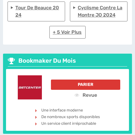
Tour De Beauce 20
Cyclisme Contre La
24
Montre JO 2024
+ 5 Voir Plus
Bookmaker Du Mois
PARIER
Revue
Une interface moderne
De nombreux sports disponibles
Un service client irréprochable