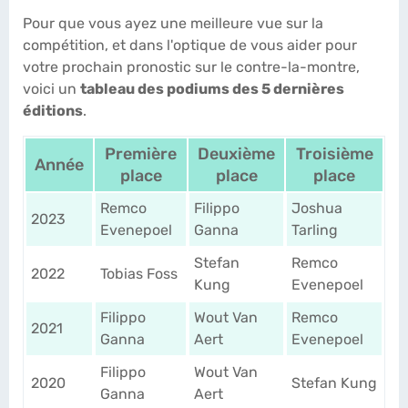
Pour que vous ayez une meilleure vue sur la
compétition, et dans l'optique de vous aider pour
votre prochain pronostic sur le contre-la-montre,
voici un
tableau des podiums des 5 dernières
éditions
.
Première
Deuxième
Troisième
Année
place
place
place
Remco
Filippo
Joshua
2023
Evenepoel
Ganna
Tarling
Stefan
Remco
2022
Tobias Foss
Kung
Evenepoel
Filippo
Wout Van
Remco
2021
Ganna
Aert
Evenepoel
Filippo
Wout Van
2020
Stefan Kung
Ganna
Aert