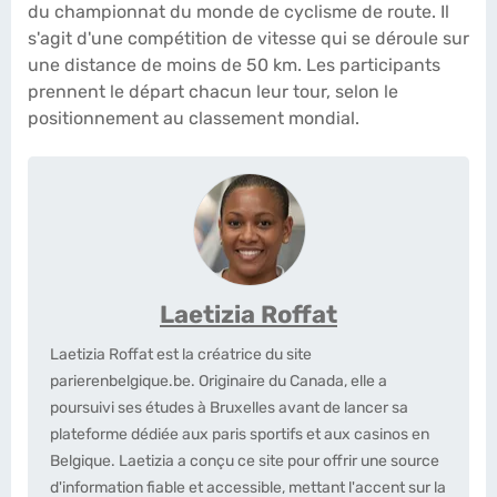
du championnat du monde de cyclisme de route. Il
s'agit d'une compétition de vitesse qui se déroule sur
une distance de moins de 50 km. Les participants
prennent le départ chacun leur tour, selon le
positionnement au classement mondial.
Laetizia Roffat
Laetizia Roffat est la créatrice du site
parierenbelgique.be. Originaire du Canada, elle a
poursuivi ses études à Bruxelles avant de lancer sa
plateforme dédiée aux paris sportifs et aux casinos en
Belgique. Laetizia a conçu ce site pour offrir une source
d'information fiable et accessible, mettant l'accent sur la