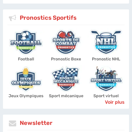
Pronostics Sportifs
Football
Pronostic Boxe
Pronostic NHL
Jeux Olympiques
Sport mécanique
Sport virtuel
Voir plus
Newsletter