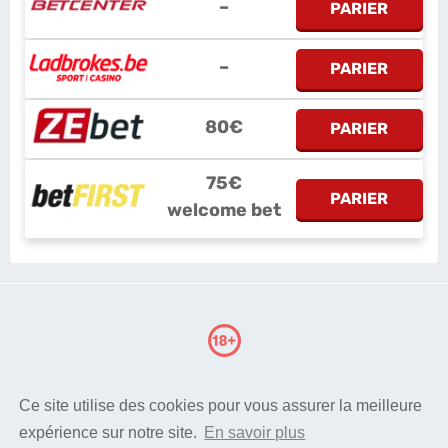
–
PARIER
–
PARIER
80€
PARIER
75€
PARIER
welcome bet
© 2013 - 2026
parierenbelgique.be
.
L'équipe
Politique de confidentialité
Ce site utilise des cookies pour vous assurer la meilleure
Contactez-nous
Twitter
Site Map
All Rights Reserved.
expérience sur notre site.
En savoir plus