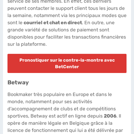
service de ses membres. En effet, ces derniers
peuvent contacter le support client tous les jours de
la semaine, notamment via les principaux modes que
sont le
courriel et chat en direct
. En outre, une
grande variété de solutions de paiement sont
disponibles pour faciliter les transactions financières
sur la plateforme.
Pronostiquer sur le contre-la-montre avec
BetCenter
Betway
Bookmaker très populaire en Europe et dans le
monde, notamment pour ses activités
d'accompagnement de clubs et de compétitions
sportives, Betway est actif en ligne depuis
2006
. Il
opère de manière légale en Belgique grâce à la
licence de fonctionnement qui lui a été délivrée par