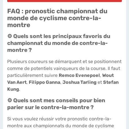
FAQ : pronostic championnat du
monde de cyclisme contre-la-
montre
⚙️ Quels sont les principaux favoris du
championnat du monde de contre-la-
montre ?
Plusieurs coureurs se démarquent et se positionnent
comme de potentiels vainqueurs de la course. Il faut
particulièrement suivre
Remco Evenepoel
,
Wout
Van Aert
,
Filippo Ganna
,
Joshua Tarling
et
Stefan
Kung
.
⚙️ Quels sont mes conseils pour bien
parier sur le contre-la-montre ?
Si vous voulez réussir votre pronostic contre-la-
montre aux championnats du monde de cyclisme