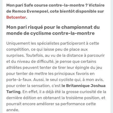
Mon pari Safe course contre-la-montre ? Victoire
de Remco Evenepoel, cote bientôt disponible sur
Betcenter
.
Mon pari risqué pour le championnat du
monde de cyclisme contre-la-montre
Uniquement les spécialistes participeront à cette
compétition, ce qui laisse peu de place aux
surprises. Toutefois, au vu de la distance à parcourir
et du niveau de difficulté, je pense que certains
athlètes peuvent tenter de tirer leur épingle du jeu
pour tenter de mettre les principaux favoris en
porte-à-faux. Aussi, le seul cycliste qui, à mon avis,
pour créer la sensation, c'est
le Britannique Joshua
Tarling
. En effet, il a déjà été la grosse curiosité de la
dernière édition en obtenant la troisième position, et
pourrait encore améliorer sa performance cette
année.