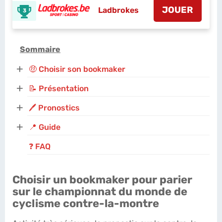
JOUER
Ladbrokes
3
Sommaire
+
🤑 Choisir son bookmaker
+
📝 Présentation
+
🖊️ Pronostics
+
📍 Guide
❓ FAQ
Choisir un bookmaker pour parier
sur le championnat du monde de
cyclisme contre-la-montre