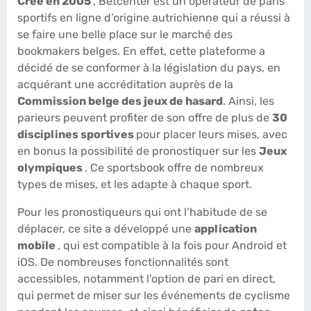
Créé en 2005
, Betcenter est un opérateur de paris
sportifs en ligne d’origine autrichienne qui a réussi à
se faire une belle place sur le marché des
bookmakers belges. En effet, cette plateforme a
décidé de se conformer à la législation du pays, en
acquérant une accréditation auprès de la
Commission belge des jeux de hasard
. Ainsi, les
parieurs peuvent profiter de son offre de plus de
30
disciplines sportives
pour placer leurs mises, avec
en bonus la possibilité de pronostiquer sur les
Jeux
olympiques
. Ce sportsbook offre de nombreux
types de mises, et les adapte à chaque sport.
Pour les pronostiqueurs qui ont l’habitude de se
déplacer, ce site a développé une
application
mobile
, qui est compatible à la fois pour Android et
iOS. De nombreuses fonctionnalités sont
accessibles, notamment l’option de pari en direct,
qui permet de miser sur les événements de cyclisme