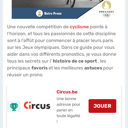
Une nouvelle compétition de
cyclisme
pointe à
l’horizon, et tous les passionnés de cette discipline
sont à l’affût pour commencer à placer leurs paris
sur les Jeux olympiques. Dans ce guide pour vous
aider dans vos différents pronostics, je vous donne
tous les secrets sur l’
histoire de ce sport
, les
principaux
favoris
et les meilleures
astuces
pour
réussir un prono.
Circus.be
Une bonne
adresse pour
JOUER
1
parier en
toute légalité
!