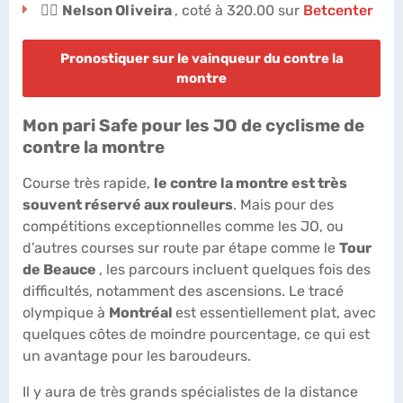
🚴‍♂️
Nelson Oliveira
, coté à 320.00 sur
Betcenter
Pronostiquer sur le vainqueur du contre la
montre
Mon pari Safe pour les JO de cyclisme de
contre la montre
Course très rapide,
le contre la montre est très
souvent réservé aux rouleurs
. Mais pour des
compétitions exceptionnelles comme les JO, ou
d’autres courses sur route par étape comme le
Tour
de Beauce
, les parcours incluent quelques fois des
difficultés, notamment des ascensions. Le tracé
olympique à
Montréal
est essentiellement plat, avec
quelques côtes de moindre pourcentage, ce qui est
un avantage pour les baroudeurs.
Il y aura de très grands spécialistes de la distance