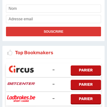
Top Bookmakers
–
PARIER
–
PARIER
–
PARIER