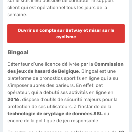
sur le site, il est possible de contacter le support
client qui est opérationnel tous les jours de la
semaine.
Ouvrir un compte sur Betway et miser sur le
cyclisme
Bingoal
Détenteur d’une licence délivrée par la
Commission
des jeux de hasard de Belgique
, Bingoal est une
plateforme de pronostics sportifs en ligne qui a su
s’imposer auprès des parieurs. En effet, cet
opérateur, qui a débuté ses activités en ligne en
2016
, dispose d’outils de sécurité majeurs pour la
protection de ses utilisateurs, à l’instar de de la
technologie de cryptage de données SSL
ou
encore de la politique de jeu responsable.