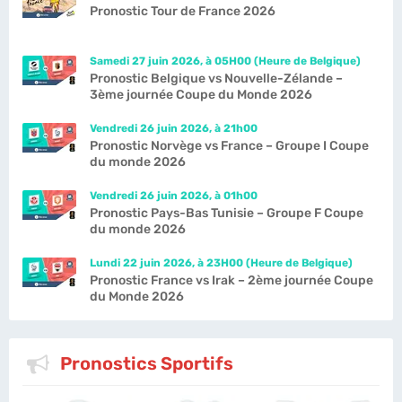
Pronostic Tour de France 2026
Samedi 27 juin 2026, à 05H00 (Heure de Belgique)
Pronostic Belgique vs Nouvelle-Zélande –
3ème journée Coupe du Monde 2026
Vendredi 26 juin 2026, à 21h00
Pronostic Norvège vs France – Groupe I Coupe
du monde 2026
Vendredi 26 juin 2026, à 01h00
Pronostic Pays-Bas Tunisie – Groupe F Coupe
du monde 2026
Lundi 22 juin 2026, à 23H00 (Heure de Belgique)
Pronostic France vs Irak – 2ème journée Coupe
du Monde 2026
Pronostics Sportifs