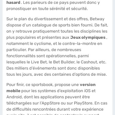
hasard
. Les parieurs de ce pays peuvent donc y
pronostiquer en toute sérénité et sécurité.
Sur le plan du divertissement et des offres, Betway
dispose d’un catalogue de sports bien fourni. De fait,
on y retrouve pratiquement toutes les disciplines les
plus populaires et présentes aux
Jeux olympiques
,
notamment le cyclisme, et le contre-la-montre en
particulier. Par ailleurs, de nombreuses
fonctionnalités sont opérationnelles, parmi
lesquelles le Live Bet, le Bet Builder, le Cashout, etc.
Des milliers d’événements sont donc disponibles
tous les jours, avec des centaines d’options de mise.
Pour finir, ce sportsbook, propose une
version
mobile
pour les systèmes d’exploitation iOS et
Android, dont les applications peuvent être
téléchargées sur l’AppStore ou sur PlayStore. En cas
de difficultés rencontrées durant votre expérience