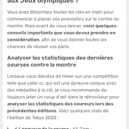
aux Jeux olympiques ?
Vous avez désormais toutes les clés en main pour
commencer à placer vos pronostics sur le contre-la-
montre. Mais avant de vous lancer,
voici quelques
conseils importants que vous devez prendre en
considération
, afin de vous donner toutes les
chances de réussir vos paris.
Analyser les statistiques des dernières
courses contre la montre
Lorsque vous décidez de miser sur une compétition
telle que celle-ci, qui est une épreuve unique avec
des médailles à la clé, je vous recommande de
toujours jeter un coup d’œil dans le rétroviseur pour
analyser les statistiques des coureurs lors des
précédentes éditions
. Voici quelques stats de
l’édition de Tokyo 2020 :
📌
Longueur de la course
: 44,2 km ;