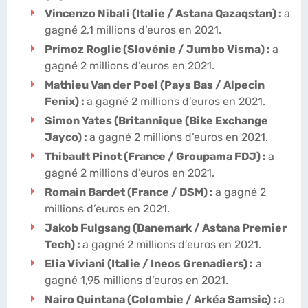
Vincenzo Nibali (Italie / Astana Qazaqstan) :
a
gagné 2,1 millions d’euros en 2021.
Primoz Roglic (Slovénie / Jumbo Visma) :
a
gagné 2 millions d’euros en 2021.
Mathieu Van der Poel (Pays Bas / Alpecin
Fenix) :
a gagné 2 millions d’euros en 2021.
Simon Yates (Britannique (Bike Exchange
Jayco) :
a gagné 2 millions d’euros en 2021.
Thibault Pinot (France / Groupama FDJ) :
a
gagné 2 millions d’euros en 2021.
Romain Bardet (France / DSM) :
a gagné 2
millions d’euros en 2021.
Jakob Fulgsang (Danemark / Astana Premier
Tech) :
a gagné 2 millions d’euros en 2021.
Elia Viviani (Italie / Ineos Grenadiers) :
a
gagné 1,95 millions d’euros en 2021.
Nairo Quintana (Colombie / Arkéa Samsic) :
a