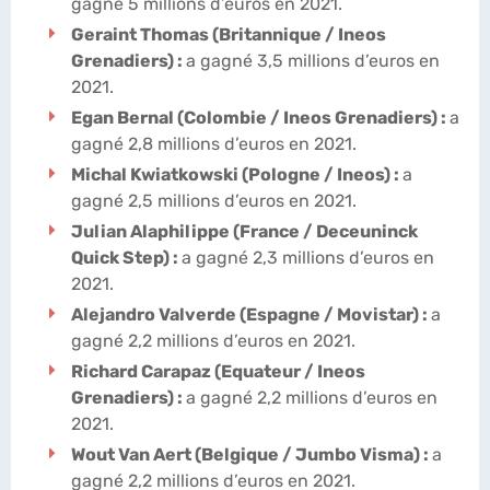
gagné 5 millions d’euros en 2021.
Geraint Thomas (Britannique / Ineos
Grenadiers) :
a gagné 3,5 millions d’euros en
2021.
Egan Bernal (Colombie / Ineos Grenadiers) :
a
gagné 2,8 millions d’euros en 2021.
Michal Kwiatkowski (Pologne / Ineos) :
a
gagné 2,5 millions d’euros en 2021.
Julian Alaphilippe (France / Deceuninck
Quick Step) :
a gagné 2,3 millions d’euros en
2021.
Alejandro Valverde (Espagne / Movistar) :
a
gagné 2,2 millions d’euros en 2021.
Richard Carapaz (Equateur / Ineos
Grenadiers) :
a gagné 2,2 millions d’euros en
2021.
Wout Van Aert (Belgique / Jumbo Visma) :
a
gagné 2,2 millions d’euros en 2021.