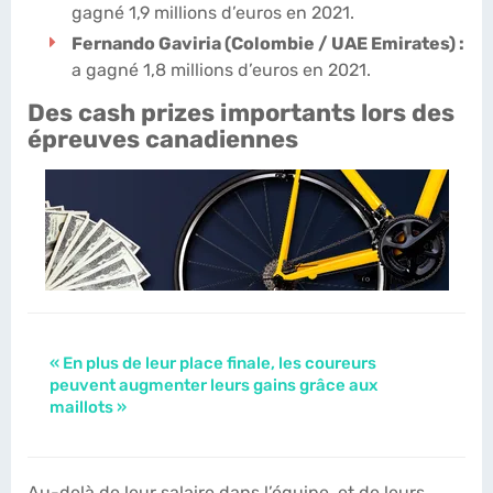
gagné 1,9 millions d’euros en 2021.
Fernando Gaviria (Colombie / UAE Emirates) :
a gagné 1,8 millions d’euros en 2021.
Des cash prizes importants lors des
épreuves canadiennes
« En plus de leur place finale, les coureurs
peuvent augmenter leurs gains grâce aux
maillots »
Au-delà de leur salaire dans l’équipe, et de leurs