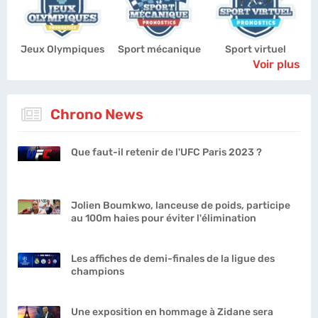
Jeux Olympiques
Sport mécanique
Sport virtuel
Voir plus
Chrono News
Que faut-il retenir de l'UFC Paris 2023 ?
Jolien Boumkwo, lanceuse de poids, participe
au 100m haies pour éviter l'élimination
Les affiches de demi-finales de la ligue des
champions
Une exposition en hommage à Zidane sera