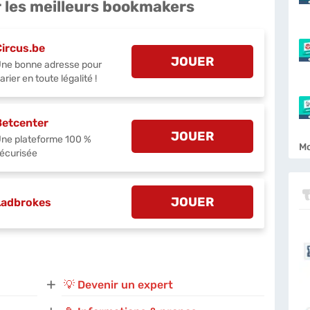
r les meilleurs bookmakers
Circus.be
JOUER
ne bonne adresse pour
arier en toute légalité !
Betcenter
JOUER
ne plateforme 100 %
M
écurisée
JOUER
Ladbrokes
+
💡 Devenir un expert