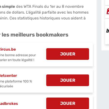
n simple
des WTA Finals du 1er au 8 novembre
ions de dollars. L'égalité parfaite avec les hommes
inin. Ces statistiques historiques vous aident à
r les meilleurs bookmakers
Circus.be
JOUER
ne bonne adresse pour
arier en toute légalité !
Betcenter
JOUER
ne plateforme 100 %
écurisée
JOUER
Ladbrokes