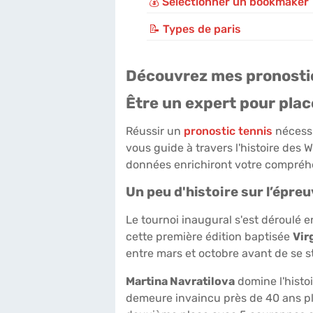
💰 Sélectionner un bookmaker
📝 Types de paris
Découvrez mes pronostics
Être un expert pour plac
Réussir un
pronostic tennis
nécessi
vous guide à travers l'histoire des 
données enrichiront votre compréhe
Un peu d'histoire sur l’épreu
Le tournoi inaugural s'est déroulé e
cette première édition baptisée
Vir
entre mars et octobre avant de se s
Martina Navratilova
domine l'histo
demeure invaincu près de 40 ans plus