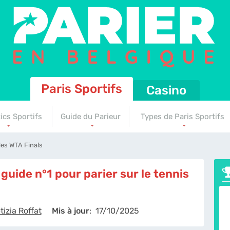
Paris Sportifs
Casino
ics Sportifs
Guide du Parieur
Types de Paris Sportifs
 les WTA Finals
 guide n°1 pour parier sur le tennis
tizia Roffat
Mis à jour
:
17/10/2025