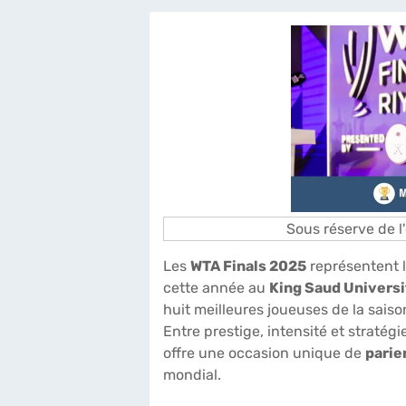
Sous réserve de l
Les
WTA Finals 2025
représentent l
cette année au
King Saud Universi
huit meilleures joueuses de la sais
Entre prestige, intensité et stratégi
offre une occasion unique de
parie
mondial.