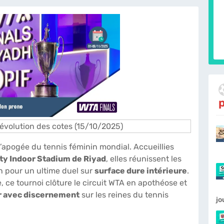
'évolution des cotes (15/10/2025)
’apogée du tennis féminin mondial. Accueillies
ty Indoor Stadium de Riyad
, elles réunissent les
on pour un ultime duel sur
surface dure intérieure
.
e, ce tournoi clôture le circuit WTA en apothéose et
r avec discernement
sur les reines du tennis
jo