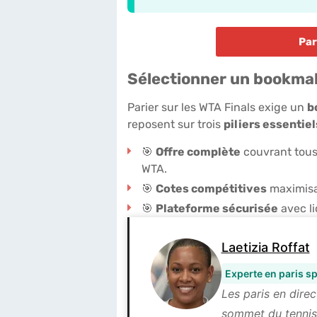
Par
Sélectionner un bookmak
Parier sur les WTA Finals exige un
b
reposent sur trois
piliers essentiel
🎯
Offre complète
couvrant tous l
WTA.
🎯
Cotes compétitives
maximisan
🎯
Plateforme sécurisée
avec li
Laetizia Roffat
Experte en paris sp
Les paris en dire
sommet du tennis 