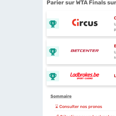
Parier sur WTA Finals su
1
U
p
2
U
s
3
Sommaire
⌛ Consulter nos pronos