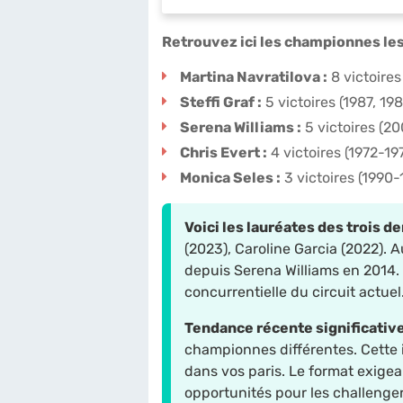
Retrouvez ici les championnes les p
Martina Navratilova :
8 victoires
Steffi Graf :
5 victoires (1987, 19
Serena Williams :
5 victoires (20
Chris Evert :
4 victoires (1972-197
Monica Seles :
3 victoires (1990-
Voici les lauréates des trois d
(2023), Caroline Garcia (2022). 
depuis Serena Williams en 2014. C
concurrentielle du circuit actuel
Tendance récente significative
championnes différentes. Cette i
dans vos paris. Le format exigean
opportunités pour les challenger